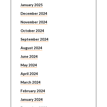
January 2025
December 2024
November 2024
October 2024
September 2024
August 2024
June 2024
May 2024
April 2024
March 2024
February 2024
January 2024