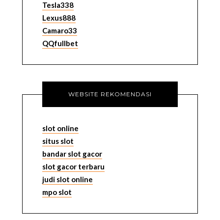
Tesla338
Lexus888
Camaro33
QQfullbet
WEBSITE REKOMENDASI
slot online
situs slot
bandar slot gacor
slot gacor terbaru
judi slot online
mpo slot