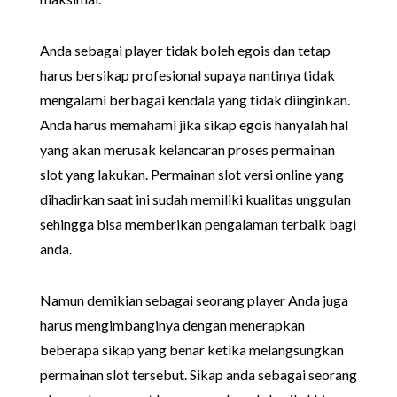
Anda sebagai player tidak boleh egois dan tetap
harus bersikap profesional supaya nantinya tidak
mengalami berbagai kendala yang tidak diinginkan.
Anda harus memahami jika sikap egois hanyalah hal
yang akan merusak kelancaran proses permainan
slot yang lakukan. Permainan slot versi online yang
dihadirkan saat ini sudah memiliki kualitas unggulan
sehingga bisa memberikan pengalaman terbaik bagi
anda.
Namun demikian sebagai seorang player Anda juga
harus mengimbanginya dengan menerapkan
beberapa sikap yang benar ketika melangsungkan
permainan slot tersebut. Sikap anda sebagai seorang