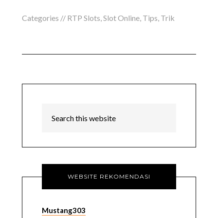
Categories //
RTP Slots
,
Slot Online
,
Tips
,
Trik
WEBSITE REKOMENDASI
Mustang303