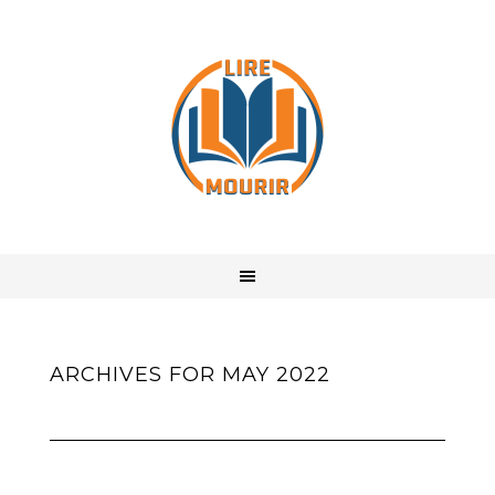
ARCHIVES FOR MAY 2022