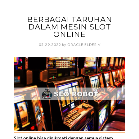
BERBAGAI TARUHAN
DALAM MESIN SLOT
ONLINE
05.29.2022
by
ORACLE ELDER
//
Slot online bisa dinikmati dengan semua sistem