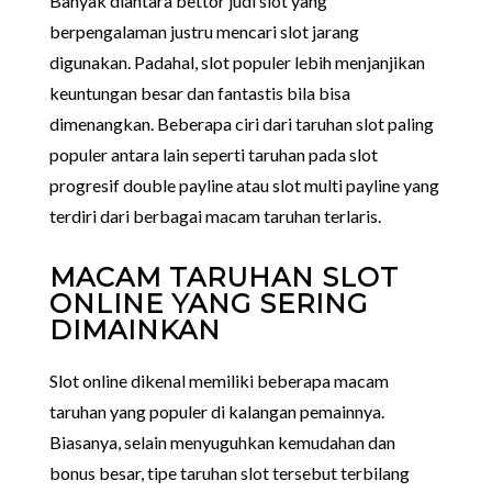
Banyak diantara bettor judi slot yang
berpengalaman justru mencari slot jarang
digunakan. Padahal, slot populer lebih menjanjikan
keuntungan besar dan fantastis bila bisa
dimenangkan. Beberapa ciri dari taruhan slot paling
populer antara lain seperti taruhan pada slot
progresif double payline atau slot multi payline yang
terdiri dari berbagai macam taruhan terlaris.
MACAM TARUHAN SLOT
ONLINE YANG SERING
DIMAINKAN
Slot online dikenal memiliki beberapa macam
taruhan yang populer di kalangan pemainnya.
Biasanya, selain menyuguhkan kemudahan dan
bonus besar, tipe taruhan slot tersebut terbilang