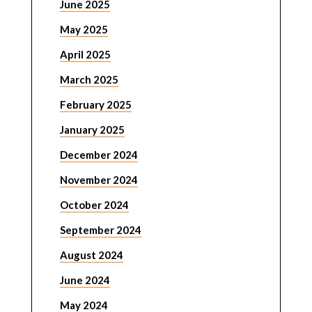
June 2025
May 2025
April 2025
March 2025
February 2025
January 2025
December 2024
November 2024
October 2024
September 2024
August 2024
June 2024
May 2024