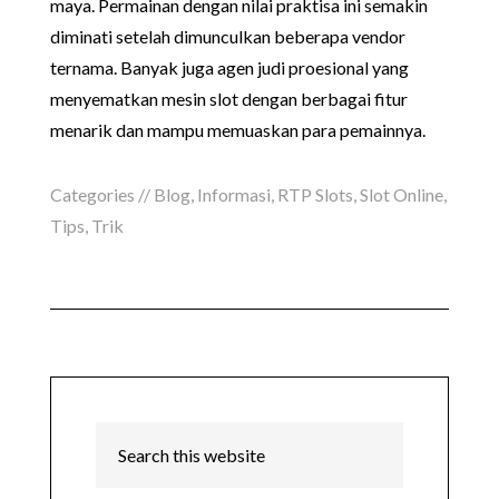
maya. Permainan dengan nilai praktisa ini semakin
diminati setelah dimunculkan beberapa vendor
ternama. Banyak juga agen judi proesional yang
menyematkan mesin slot dengan berbagai fitur
menarik dan mampu memuaskan para pemainnya.
Categories //
Blog
,
Informasi
,
RTP Slots
,
Slot Online
,
Tips
,
Trik