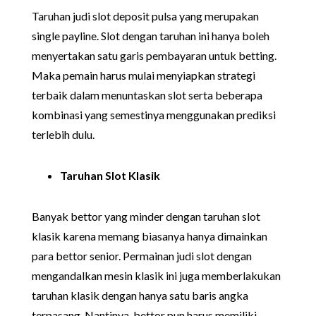
Taruhan judi slot deposit pulsa yang merupakan
single payline. Slot dengan taruhan ini hanya boleh
menyertakan satu garis pembayaran untuk betting.
Maka pemain harus mulai menyiapkan strategi
terbaik dalam menuntaskan slot serta beberapa
kombinasi yang semestinya menggunakan prediksi
terlebih dulu.
Taruhan Slot Klasik
Banyak bettor yang minder dengan taruhan slot
klasik karena memang biasanya hanya dimainkan
para bettor senior. Permainan judi slot dengan
mengandalkan mesin klasik ini juga memberlakukan
taruhan klasik dengan hanya satu baris angka
terpasang. Nantinya, bettor pun harus memiliki