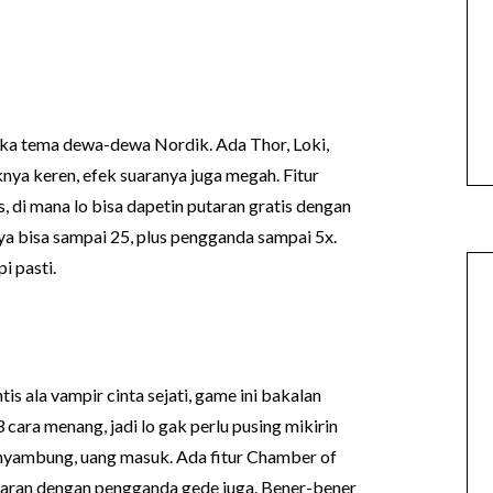
suka tema dewa-dewa Nordik. Ada Thor, Loki,
knya keren, efek suaranya juga megah. Fitur
s, di mana lo bisa dapetin putaran gratis dengan
nya bisa sampai 25, plus pengganda sampai 5x.
i pasti.
is ala vampir cinta sejati, game ini bakalan
 cara menang, jadi lo gak perlu pusing mikirin
 nyambung, uang masuk. Ada fitur Chamber of
utaran dengan pengganda gede juga. Bener-bener