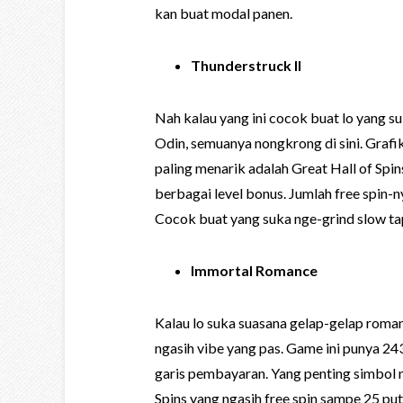
kan buat modal panen.
Thunderstruck II
Nah kalau yang ini cocok buat lo yang 
Odin, semuanya nongkrong di sini. Grafi
paling menarik adalah Great Hall of Spin
berbagai level bonus. Jumlah free spin-
Cocok buat yang suka nge-grind slow tap
Immortal Romance
Kalau lo suka suasana gelap-gelap romant
ngasih vibe yang pas. Game ini punya 243
garis pembayaran. Yang penting simbol
Spins yang ngasih free spin sampe 25 p