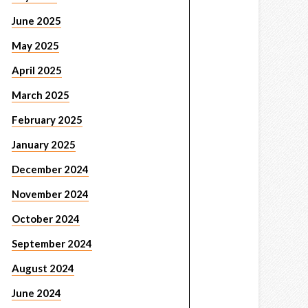
June 2025
May 2025
April 2025
March 2025
February 2025
January 2025
December 2024
November 2024
October 2024
September 2024
August 2024
June 2024