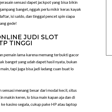
gerasain sensasi dapet jackpot yang bisa bikin
 gampang banget, nggak perlu mikir keras kayak
ftar, isi saldo, dan tinggal pencet spin siapa
nang gede!
NLINE JUDI SLOT
P TINGGI
ngan pemain lama karena memang terbukti gacor
ak banget yang udah dapet hasil nyata, bukan
main, tapi juga bisa jadi ladang cuan buat lo
 sensasi menang besar dari modal kecil, situs
in makin keren, lo bisa main kapan aja dan di
 ke kasino segala, cukup pake HP atau laptop