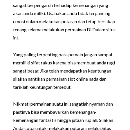
sangat berpengaruh terhadap kemenangan yang
akan anda miliki. Usahakan anda tidak terpancing
emosi dalam melakukan putaran dan tetap bersikap
tenang selama melakukan permainan Di Dalam situs
ini.
Yang paling terpenting para pemain jangan sampai
memiliki sifat rakus karena bisa membuat anda rugi
sangat besar. Jika telah mendapatkan keuntungan
silakan nantikan permainan slot online nada dan
tariklah keuntungan tersebut.
Nikmati permainan suatu ini sangatlah nyaman dan
pastinya bisa membayarkan kemenangan-
kemenangan fantastis hingga jutaan rupiah. Silakan
Anda coba untuk melakukan putaran melalui Situs