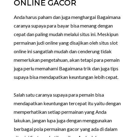
ONLINE GACOR
Anda harus paham dan juga menghargai Bagaimana
caranya supaya para bayar bisa menang dengan
cepat dan paling mudah melalui situs ini. Meskipun
permainan judi online yang disajikan oleh situs slot
online ini sangatlah mudah dan cenderung tidak
memerlukan pengetahuan, akan tetapi para pemain
juga perlu memahami Bagaimana trik dan juga tips
supaya bisa mendapatkan keuntungan lebih cepat.
Salah satu caranya supaya para pemain bisa
mendapatkan keuntungan tercepat itu yaitu dengan
memperhatikan setiap permainan yang Anda
lakukan, jangan lupa juga dengan menggunakan
berbagai pola permainan gacor yang ada di dalam