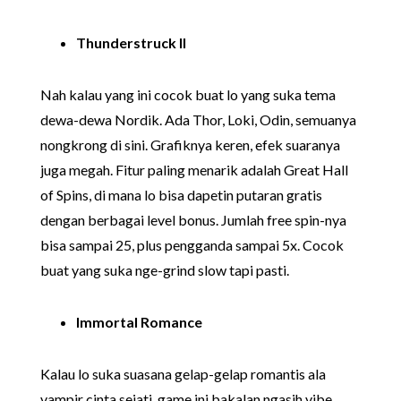
Thunderstruck II
Nah kalau yang ini cocok buat lo yang suka tema
dewa-dewa Nordik. Ada Thor, Loki, Odin, semuanya
nongkrong di sini. Grafiknya keren, efek suaranya
juga megah. Fitur paling menarik adalah Great Hall
of Spins, di mana lo bisa dapetin putaran gratis
dengan berbagai level bonus. Jumlah free spin-nya
bisa sampai 25, plus pengganda sampai 5x. Cocok
buat yang suka nge-grind slow tapi pasti.
Immortal Romance
Kalau lo suka suasana gelap-gelap romantis ala
vampir cinta sejati, game ini bakalan ngasih vibe