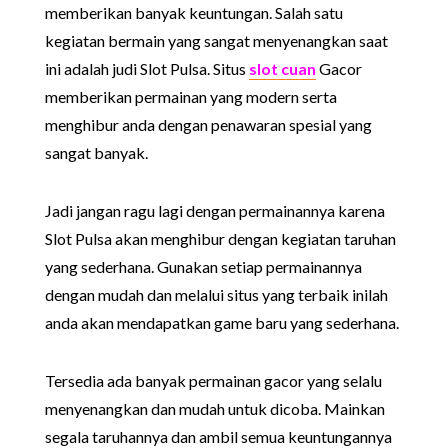
memberikan banyak keuntungan. Salah satu
kegiatan bermain yang sangat menyenangkan saat
ini adalah judi Slot Pulsa. Situs
slot cuan
Gacor
memberikan permainan yang modern serta
menghibur anda dengan penawaran spesial yang
sangat banyak.
Jadi jangan ragu lagi dengan permainannya karena
Slot Pulsa akan menghibur dengan kegiatan taruhan
yang sederhana. Gunakan setiap permainannya
dengan mudah dan melalui situs yang terbaik inilah
anda akan mendapatkan game baru yang sederhana.
Tersedia ada banyak permainan gacor yang selalu
menyenangkan dan mudah untuk dicoba. Mainkan
segala taruhannya dan ambil semua keuntungannya