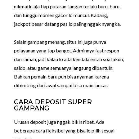
nikmatin aja tiap putaran, jangan terlalu buru-buru,
dan tunggu momen gacor lo muncul. Kadang,
jackpot besar datang pas lo paling nggak nyangka.
Selain gampang menang, situs ini juga punya
pelayanan yang top banget. Adminnya fast respon
dan ramah, jadi kalau lo ada kendala entah soal akun,
saldo, atau game semuanya langsung dibantuin.
Bahkan pemain baru pun bisa nyaman karena
dibimbing dari awal sampai bisa main lancar.
CARA DEPOSIT SUPER
GAMPANG
Urusan deposit juga nggak bikin ribet. Ada
beberapa cara fleksibel yang bisa lo pilih sesuai