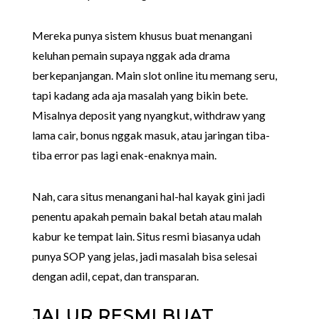
Mereka punya sistem khusus buat menangani
keluhan pemain supaya nggak ada drama
berkepanjangan.
Main slot online itu memang seru,
tapi kadang ada aja masalah yang bikin bete.
Misalnya deposit yang nyangkut, withdraw yang
lama cair, bonus nggak masuk, atau jaringan tiba-
tiba error pas lagi enak-enaknya main.
Nah, cara situs menangani hal-hal kayak gini jadi
penentu apakah pemain bakal betah atau malah
kabur ke tempat lain. Situs resmi biasanya udah
punya SOP yang jelas, jadi masalah bisa selesai
dengan adil, cepat, dan transparan.
JALUR RESMI BUAT