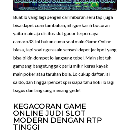
Buat lo yang lagi pengen cari hiburan seru tapi juga
bisa dapet cuan tambahan, nih gue kasih bocoran
yaitu main aja di situs slot gacor terpercaya
camaro33. Ini bukan cuma soal main Game Online
biasa, tapi soal ngerasain sensasi dapet jackpot yang
bisa bikin dompet lo langsung tebel. Main slot tuh
gampang banget, nggak perlu mikir keras kayak
main poker atau taruhan bola. Lo cukup daftar, isi
saldo, dan tinggal pencet spin siapa tahu hoki lo lagi
bagus dan langsung menang gede!
KEGACORAN GAME
ONLINE JUDI SLOT
MODERN DENGAN RTP
TINGGI