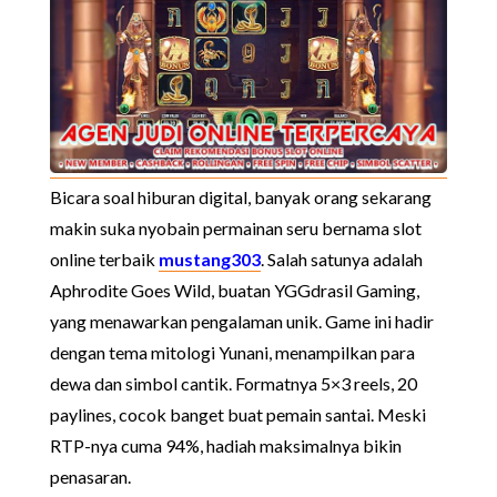
Bicara soal hiburan digital, banyak orang sekarang
makin suka nyobain permainan seru bernama slot
online terbaik
mustang303
. Salah satunya adalah
Aphrodite Goes Wild, buatan YGGdrasil Gaming,
yang menawarkan pengalaman unik.
Game ini hadir
dengan tema mitologi Yunani, menampilkan para
dewa dan simbol cantik. Formatnya 5×3 reels, 20
paylines, cocok banget buat pemain santai. Meski
RTP-nya cuma 94%, hadiah maksimalnya bikin
penasaran.