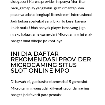
slot gacor? Karena provider ini punya fitur-fitur
baru, gameplay yang halus, grafik mantap, dan
pastinya udah dilengkapi lisensi resmi internasional.
Jadi bukan abal-abal yang bikin lo kesel karena
kalah mulu. Udah banyak player lama yang juga
ngaku kalau game-game dari Microgaming ini enak
banget buat dikejar jackpot-nya.
INI DIA DAFTAR
REKOMENDASI PROVIDER
MICROGAMING SITUS
SLOT ONLINE MPO
Di bawah ini, gue kasih rekomendasi 5 game slot
Microgaming yang udah dikenal gacor dan sering
banget jadi favorit para pemain: