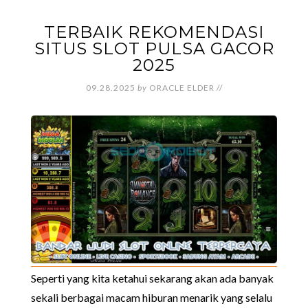
TERBAIK REKOMENDASI
SITUS SLOT PULSA GACOR
2025
09.28.2025
by
ORACLE ELDER
//
Seperti yang kita ketahui sekarang akan ada banyak
sekali berbagai macam hiburan menarik yang selalu