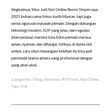
Singkatnya, Situs Judi Slot Online Resmi Terpercaya
2025 bukan cuma fokus kasih hiburan, tapi juga
serius ngurusin masalah pemain. Dengan dukungan
teknologi modern, SOP yang jelas, dan regulasi
internasional, mereka bisa bikin pemain merasa
aman, nyaman, dan dihargai. Intinya, di dunia slot
online, cara situs menangani keluhan itu bisa jadi
pembeda utama antara yang profesional dengan
yang abal-abal.
Categories //
Blog
,
Informasi
,
RTP Slots
,
Slot Online
,
Tips
,
Trik