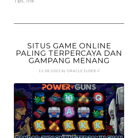
Tips
,
Trik
SITUS GAME ONLINE
PALING TERPERCAYA DAN
GAMPANG MENANG
11.08.2025
by
ORACLE ELDER
//