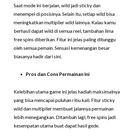
Saat mode ini berjalan, wild jadi sticky dan
menempel di posisinya. Selain itu, setiap wild bisa
meningkatkan multiplier wild lainnya. Kalau kamu
berhasil dapat wild di semua reel, tambahan lima
free spins diberikan.
Fitur ini jelas paling ditunggu
oleh semua pemain. Sensasi kemenangan besar
biasanya hadir dari sini.
Pros dan Cons Permainan Ini
Kelebihan utama game ini jelas hadiah maksimalnya
yang bisa mencapai puluhan ribu kali. Fitur sticky
wild dan multiplier membuat jalannya permainan
lebih menegangkan. Ditambah lagi, free spins jadi
kesempatan utama buat dapat hasil gede.