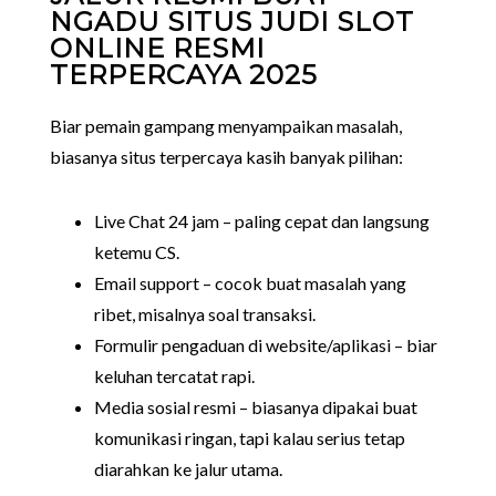
NGADU SITUS JUDI SLOT
ONLINE RESMI
TERPERCAYA 2025
Biar pemain gampang menyampaikan masalah,
biasanya situs terpercaya kasih banyak pilihan:
Live Chat 24 jam – paling cepat dan langsung
ketemu CS.
Email support – cocok buat masalah yang
ribet, misalnya soal transaksi.
Formulir pengaduan di website/aplikasi – biar
keluhan tercatat rapi.
Media sosial resmi – biasanya dipakai buat
komunikasi ringan, tapi kalau serius tetap
diarahkan ke jalur utama.