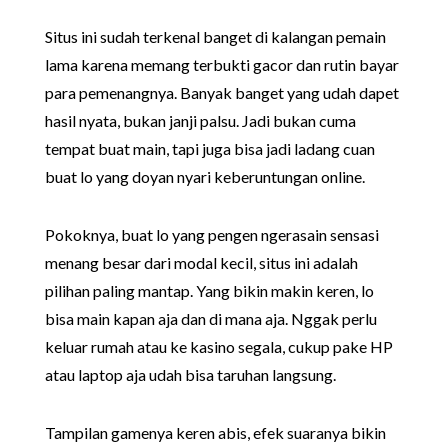
Situs ini sudah terkenal banget di kalangan pemain
lama karena memang terbukti gacor dan rutin bayar
para pemenangnya. Banyak banget yang udah dapet
hasil nyata, bukan janji palsu. Jadi bukan cuma
tempat buat main, tapi juga bisa jadi ladang cuan
buat lo yang doyan nyari keberuntungan online.
Pokoknya, buat lo yang pengen ngerasain sensasi
menang besar dari modal kecil, situs ini adalah
pilihan paling mantap.
Yang bikin makin keren, lo
bisa main kapan aja dan di mana aja. Nggak perlu
keluar rumah atau ke kasino segala, cukup pake HP
atau laptop aja udah bisa taruhan langsung.
Tampilan gamenya keren abis, efek suaranya bikin