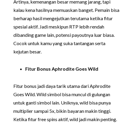
Artinya, kemenangan besar memang jarang, tapi
kalau kena hasilnya memuaskan banget. Pemain bisa
berharap hasil mengejutkan terutama ketika fitur
spesial aktif.
Jadi meskipun RTP lebih rendah
dibanding game lain, potensi payoutnya luar biasa.
Cocok untuk kamu yang suka tantangan serta
kejutan besar.
Fitur Bonus Aphrodite Goes Wild
Fitur bonus jadi daya tarik utama dari Aphrodite
Goes Wild. Wild simbol bisa muncul di gulungan
untuk ganti simbol lain. Uniknya, wild bisa punya
multiplier sampai 5x, bikin bayaran makin tinggi.
Ketika fitur free spins aktif, wild jadi makin penting.