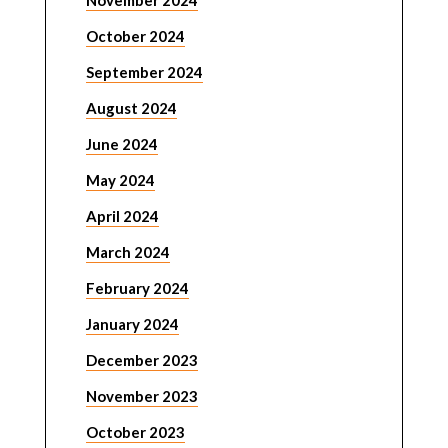
November 2024
October 2024
September 2024
August 2024
June 2024
May 2024
April 2024
March 2024
February 2024
January 2024
December 2023
November 2023
October 2023