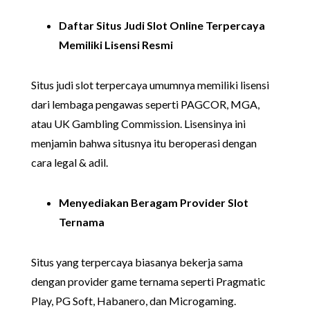
Daftar Situs Judi Slot Online Terpercaya
Memiliki Lisensi Resmi
Situs judi slot terpercaya umumnya memiliki lisensi
dari lembaga pengawas seperti PAGCOR, MGA,
atau UK Gambling Commission. Lisensinya ini
menjamin bahwa situsnya itu beroperasi dengan
cara legal & adil.
Menyediakan Beragam Provider Slot
Ternama
Situs yang terpercaya biasanya bekerja sama
dengan provider game ternama seperti Pragmatic
Play, PG Soft, Habanero, dan Microgaming.