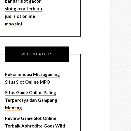
bandar slot gacor
slot gacor terbaru
judi slot online
mpo slot
RECENT POSTS
Rekomendasi Microgaming
Situs Slot Online MPO
Situs Game Online Paling
Terpercaya dan Gampang
Menang
Review Game Slot Online
Terbaik Aphrodite Goes Wild