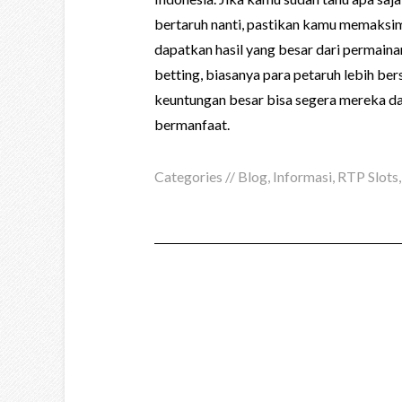
bertaruh nanti, pastikan kamu memaksi
dapatkan hasil yang besar dari permaina
betting, biasanya para petaruh lebih b
keuntungan besar bisa segera mereka 
bermanfaat.
Categories //
Blog
,
Informasi
,
RTP Slots