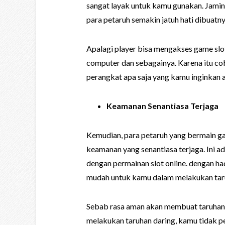
sangat layak untuk kamu gunakan. Jamin
para petaruh semakin jatuh hati dibuatny
Apalagi player bisa mengakses game slot
computer dan sebagainya. Karena itu co
perangkat apa saja yang kamu inginkan 
Keamanan Senantiasa Terjaga
Kemudian, para petaruh yang bermain g
keamanan yang senantiasa terjaga. Ini a
dengan permainan slot online. dengan had
mudah untuk kamu dalam melakukan tar
Sebab rasa aman akan membuat taruhan j
melakukan taruhan daring, kamu tidak p