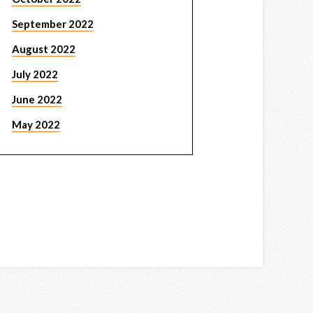
September 2022
August 2022
July 2022
June 2022
May 2022