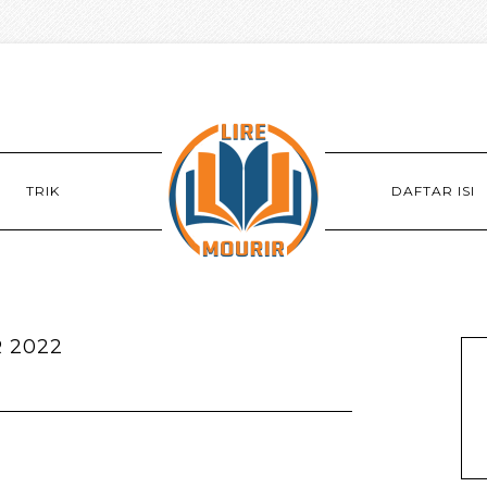
TRIK
DAFTAR ISI
 2022