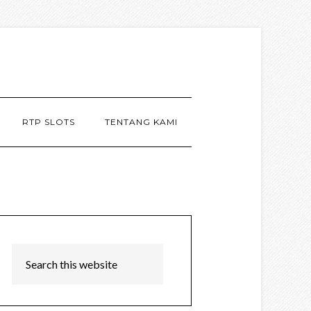
RTP SLOTS
TENTANG KAMI