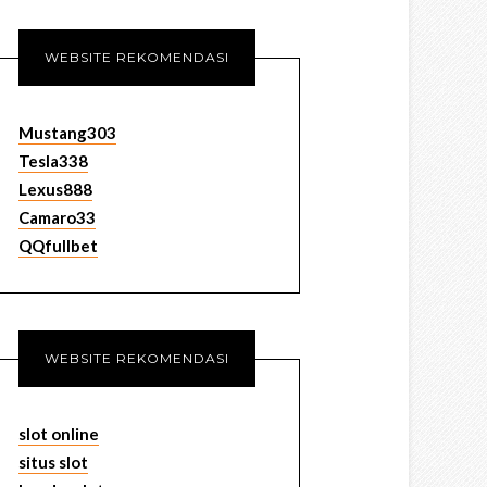
WEBSITE REKOMENDASI
Mustang303
Tesla338
Lexus888
Camaro33
QQfullbet
WEBSITE REKOMENDASI
slot online
situs slot