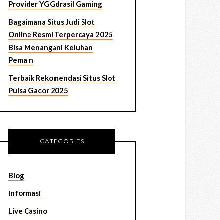
Provider YGGdrasil Gaming
Bagaimana Situs Judi Slot
Online Resmi Terpercaya 2025
Bisa Menangani Keluhan
Pemain
Terbaik Rekomendasi Situs Slot
Pulsa Gacor 2025
CATEGORIES
Blog
Informasi
Live Casino