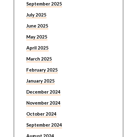
September 2025
July 2025
June 2025
May 2025
April 2025
March 2025
February 2025
January 2025
December 2024
November 2024
October 2024
September 2024
August 2024