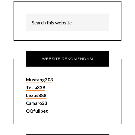
WEBSITE REKOMENDASI
Mustang303
Tesla338
Lexus888
Camaro33
QQfullbet