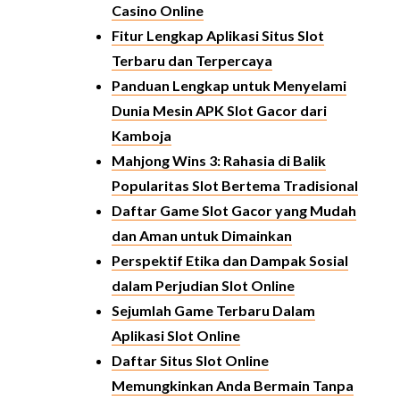
Casino Online
Fitur Lengkap Aplikasi Situs Slot
Terbaru dan Terpercaya
Panduan Lengkap untuk Menyelami
Dunia Mesin APK Slot Gacor dari
Kamboja
Mahjong Wins 3: Rahasia di Balik
Popularitas Slot Bertema Tradisional
Daftar Game Slot Gacor yang Mudah
dan Aman untuk Dimainkan
Perspektif Etika dan Dampak Sosial
dalam Perjudian Slot Online
Sejumlah Game Terbaru Dalam
Aplikasi Slot Online
Daftar Situs Slot Online
Memungkinkan Anda Bermain Tanpa