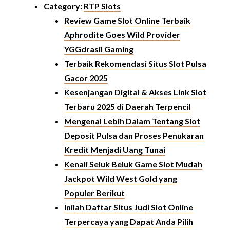
Category:
RTP Slots
Review Game Slot Online Terbaik
Aphrodite Goes Wild Provider
YGGdrasil Gaming
Terbaik Rekomendasi Situs Slot Pulsa
Gacor 2025
Kesenjangan Digital & Akses Link Slot
Terbaru 2025 di Daerah Terpencil
Mengenal Lebih Dalam Tentang Slot
Deposit Pulsa dan Proses Penukaran
Kredit Menjadi Uang Tunai
Kenali Seluk Beluk Game Slot Mudah
Jackpot Wild West Gold yang
Populer Berikut
Inilah Daftar Situs Judi Slot Online
Terpercaya yang Dapat Anda Pilih