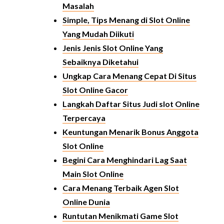
Masalah
Simple, Tips Menang di Slot Online
Yang Mudah Diikuti
Jenis Jenis Slot Online Yang
Sebaiknya Diketahui
Ungkap Cara Menang Cepat Di Situs
Slot Online Gacor
Langkah Daftar Situs Judi slot Online
Terpercaya
Keuntungan Menarik Bonus Anggota
Slot Online
Begini Cara Menghindari Lag Saat
Main Slot Online
Cara Menang Terbaik Agen Slot
Online Dunia
Runtutan Menikmati Game Slot