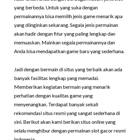
yang berbeda. Untuk yang suka dengan
permainannya bisa memilih jenis game menarik apa
yang diinginkan sekarang. Segala jenis permainan
akan hadir dengan fitur yang paling lengkap dan
memuaskan.
Mainkan segala permainannya dan
Anda bisa mendapatkan game baru yang sederhana.
Jadi dengan bermain di situs yang terbaik akan ada
banyak fasilitas lengkap yang memadai.
Memberikan kegiatan bermain yang menarik
perhatian dengan kualitas game yang
menyenangkan. Terdapat banyak sekali
rekomendasi situs resmi yang sangat sederhana di
sini. Berikut akan kami berikan situs online yang
selalu menghibur dengan permainan slot gacor resmi
Indonesia.