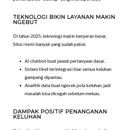
TEKNOLOGI BIKIN LAYANAN MAKIN
NGEBUT
Di tahun 2025, teknologi makin berperan besar.
Situs resmi banyak yang sudah pakai:
AI chatbot buat jawab pertanyaan dasar.
Sistem tiket terintegrasi biar semua keluhan
gampang dipantau.
Analitik data buat ngecek pola keluhan, jadi
masalah bisa dicegah sebelum meluas.
DAMPAK POSITIF PENANGANAN
KELUHAN