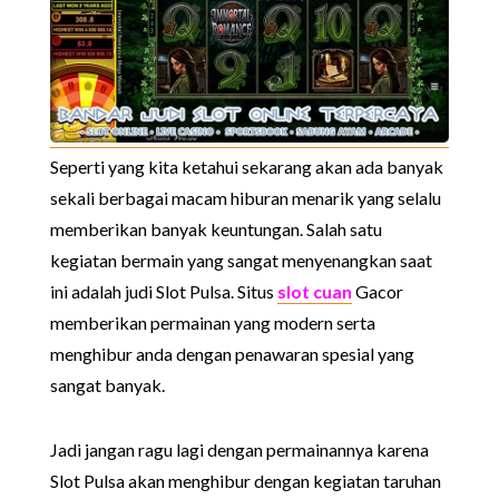
Seperti yang kita ketahui sekarang akan ada banyak
sekali berbagai macam hiburan menarik yang selalu
memberikan banyak keuntungan. Salah satu
kegiatan bermain yang sangat menyenangkan saat
ini adalah judi Slot Pulsa. Situs
slot cuan
Gacor
memberikan permainan yang modern serta
menghibur anda dengan penawaran spesial yang
sangat banyak.
Jadi jangan ragu lagi dengan permainannya karena
Slot Pulsa akan menghibur dengan kegiatan taruhan