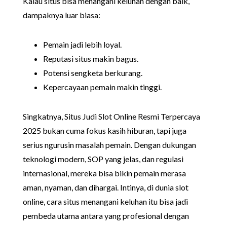
Kalau situs bisa menangani keluhan dengan baik,
dampaknya luar biasa:
Pemain jadi lebih loyal.
Reputasi situs makin bagus.
Potensi sengketa berkurang.
Kepercayaan pemain makin tinggi.
Singkatnya, Situs Judi Slot Online Resmi Terpercaya
2025 bukan cuma fokus kasih hiburan, tapi juga
serius ngurusin masalah pemain. Dengan dukungan
teknologi modern, SOP yang jelas, dan regulasi
internasional, mereka bisa bikin pemain merasa
aman, nyaman, dan dihargai. Intinya, di dunia slot
online, cara situs menangani keluhan itu bisa jadi
pembeda utama antara yang profesional dengan