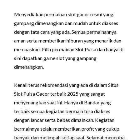
Menyediakan permainan slot gacor resmi yang
gampang dimenangkan dan mudah untuk diakses
dengan tata cara yang ada. Semua permainannya
aman serta memberikan hiburan yang menarik dan
memuaskan. Pilih permainan Slot Pulsa dan hanya di
sini dapatkan game slot yang gampang
dimenangkan.
Kenali terus rekomendasi yang ada di dalam Situs
Slot Pulsa Gacor terbaik 2025 yang sangat
menyenangkan saat ini. Hanya di Bandar yang
terbaik semua kegiatan bermain bisa diakses
dengan lancar serta bebas dimainkan. Kegiatan
bermainnya selalu memberikan profit yang cukup
banyak dan melimpah setiap saat. Selamat mencoba.