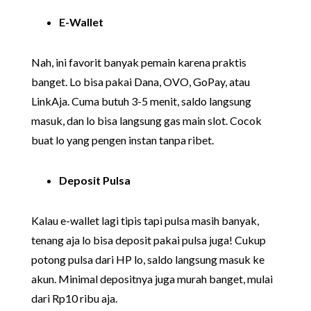
E-Wallet
Nah, ini favorit banyak pemain karena praktis
banget. Lo bisa pakai Dana, OVO, GoPay, atau
LinkAja. Cuma butuh 3-5 menit, saldo langsung
masuk, dan lo bisa langsung gas main slot. Cocok
buat lo yang pengen instan tanpa ribet.
Deposit Pulsa
Kalau e-wallet lagi tipis tapi pulsa masih banyak,
tenang aja lo bisa deposit pakai pulsa juga! Cukup
potong pulsa dari HP lo, saldo langsung masuk ke
akun. Minimal depositnya juga murah banget, mulai
dari Rp10 ribu aja.