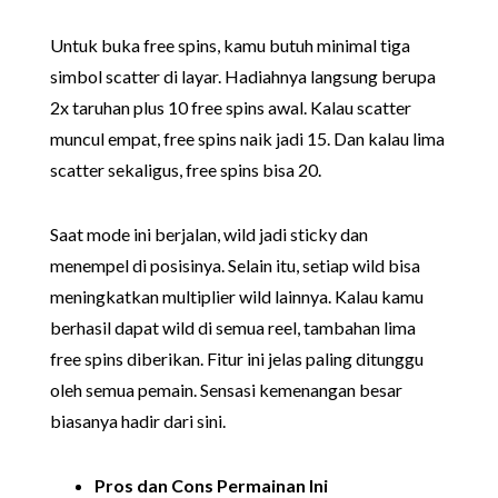
Untuk buka free spins, kamu butuh minimal tiga
simbol scatter di layar. Hadiahnya langsung berupa
2x taruhan plus 10 free spins awal. Kalau scatter
muncul empat, free spins naik jadi 15. Dan kalau lima
scatter sekaligus, free spins bisa 20.
Saat mode ini berjalan, wild jadi sticky dan
menempel di posisinya. Selain itu, setiap wild bisa
meningkatkan multiplier wild lainnya. Kalau kamu
berhasil dapat wild di semua reel, tambahan lima
free spins diberikan.
Fitur ini jelas paling ditunggu
oleh semua pemain. Sensasi kemenangan besar
biasanya hadir dari sini.
Pros dan Cons Permainan Ini