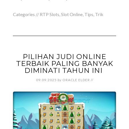
Categories //
RTP Slots
,
Slot Online
,
Tips
,
Trik
PILIHAN JUDI ONLINE
TERBAIK PALING BANYAK
DIMINATI TAHUN INI
09.09.2025
by
ORACLE ELDER
//