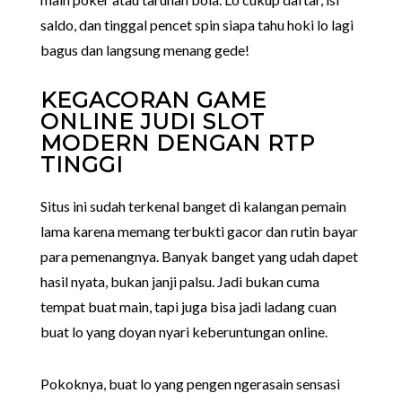
saldo, dan tinggal pencet spin siapa tahu hoki lo lagi
bagus dan langsung menang gede!
KEGACORAN GAME
ONLINE JUDI SLOT
MODERN DENGAN RTP
TINGGI
Situs ini sudah terkenal banget di kalangan pemain
lama karena memang terbukti gacor dan rutin bayar
para pemenangnya. Banyak banget yang udah dapet
hasil nyata, bukan janji palsu. Jadi bukan cuma
tempat buat main, tapi juga bisa jadi ladang cuan
buat lo yang doyan nyari keberuntungan online.
Pokoknya, buat lo yang pengen ngerasain sensasi