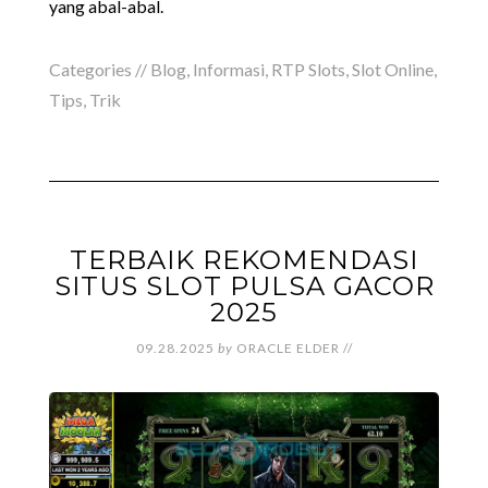
yang abal-abal.
Categories //
Blog
,
Informasi
,
RTP Slots
,
Slot Online
,
Tips
,
Trik
TERBAIK REKOMENDASI
SITUS SLOT PULSA GACOR
2025
09.28.2025
by
ORACLE ELDER
//