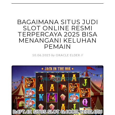
BAGAIMANA SITUS JUDI
SLOT ONLINE RESMI
TERPERCAYA 2025 BISA
MENANGANI KELUHAN
PEMAIN
10.06.2025
by
ORACLE ELDER
//