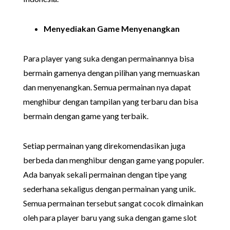
Menyediakan Game Menyenangkan
Para player yang suka dengan permainannya bisa
bermain gamenya dengan pilihan yang memuaskan
dan menyenangkan. Semua permainan nya dapat
menghibur dengan tampilan yang terbaru dan bisa
bermain dengan game yang terbaik.
Setiap permainan yang direkomendasikan juga
berbeda dan menghibur dengan game yang populer.
Ada banyak sekali permainan dengan tipe yang
sederhana sekaligus dengan permainan yang unik.
Semua permainan tersebut sangat cocok dimainkan
oleh para player baru yang suka dengan game slot