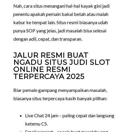
Nah, cara situs menangani hal-hal kayak gini jadi
penentu apakah pemain bakal betah atau malah
kabur ke tempat lain. Situs resmi biasanya udah
punya SOP yang jelas, jadi masalah bisa selesai
dengan adil, cepat, dan transparan.
JALUR RESMI BUAT
NGADU SITUS JUDI SLOT
ONLINE RESMI
TERPERCAYA 2025
Biar pemain gampang menyampaikan masalah,
biasanya situs terpercaya kasih banyak pilihan:
Live Chat 24 jam – paling cepat dan langsung
ketemu CS.
Email support – cocok buat masalah yang