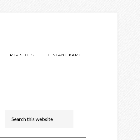
RTP SLOTS
TENTANG KAMI