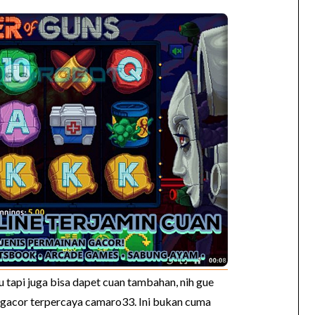
ru tapi juga bisa dapet cuan tambahan, nih gue
ot gacor terpercaya camaro33. Ini bukan cuma