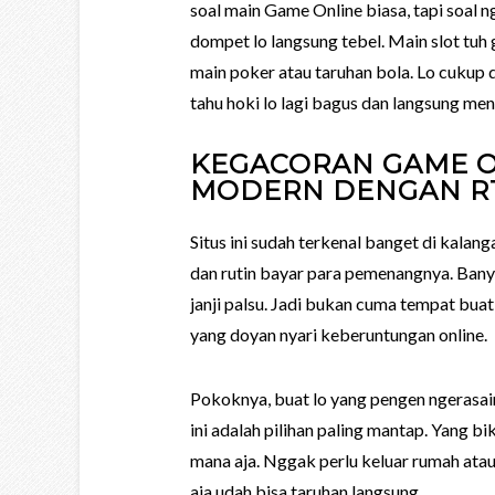
soal main Game Online biasa, tapi soal n
dompet lo langsung tebel. Main slot tuh
main poker atau taruhan bola. Lo cukup da
tahu hoki lo lagi bagus dan langsung me
KEGACORAN GAME O
MODERN DENGAN RT
Situs ini sudah terkenal banget di kala
dan rutin bayar para pemenangnya. Bany
janji palsu. Jadi bukan cuma tempat buat 
yang doyan nyari keberuntungan online.
Pokoknya, buat lo yang pengen ngerasain
ini adalah pilihan paling mantap.
Yang bik
mana aja. Nggak perlu keluar rumah atau
aja udah bisa taruhan langsung.