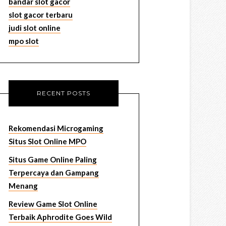
bandar slot gacor
slot gacor terbaru
judi slot online
mpo slot
RECENT POSTS
Rekomendasi Microgaming
Situs Slot Online MPO
Situs Game Online Paling
Terpercaya dan Gampang
Menang
Review Game Slot Online
Terbaik Aphrodite Goes Wild