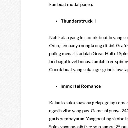
kan buat modal panen.
Thunderstruck II
Nah kalau yang ini cocok buat lo yang 
Odin, semuanya nongkrong di sini. Grafi
paling menarik adalah Great Hall of Spin
berbagai level bonus. Jumlah free spin-
Cocok buat yang suka nge-grind slow tap
Immortal Romance
Kalau lo suka suasana gelap-gelap romant
ngasih vibe yang pas. Game ini punya 243
garis pembayaran. Yang penting simbol
Spins yang ngasih free spin sampe 25 p