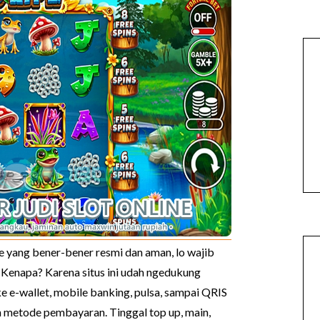
ine yang bener-bener resmi dan aman, lo wajib
i. Kenapa? Karena situs ini udah ngedukung
 e-wallet, mobile banking, pulsa, sampai QRIS
rin metode pembayaran. Tinggal top up, main,