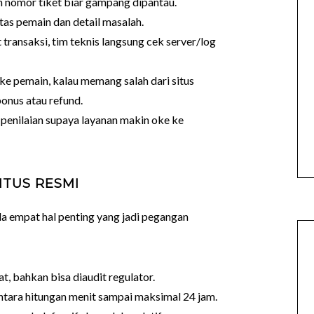
n nomor tiket biar gampang dipantau.
tas pemain dan detail masalah.
t transaksi, tim teknis langsung cek server/log
ke pemain, kalau memang salah dari situs
onus atau refund.
penilaian supaya layanan makin oke ke
ITUS RESMI
da empat hal penting yang jadi pegangan
t, bahkan bisa diaudit regulator.
ntara hitungan menit sampai maksimal 24 jam.