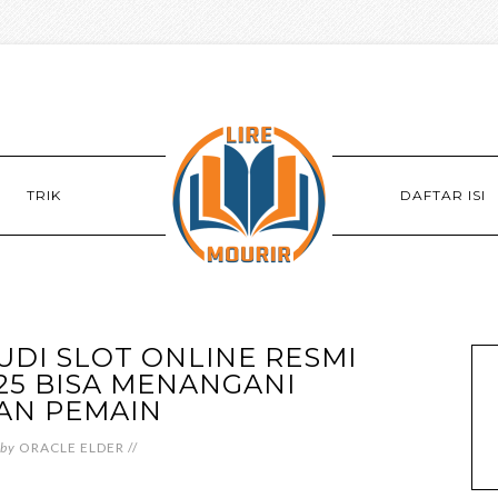
TRIK
DAFTAR ISI
UDI SLOT ONLINE RESMI
25 BISA MENANGANI
AN PEMAIN
by
ORACLE ELDER
//