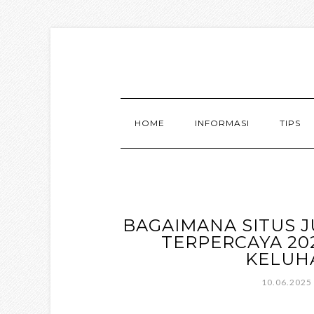
HOME
INFORMASI
TIPS
BAGAIMANA SITUS J
TERPERCAYA 20
KELUH
10.06.2025