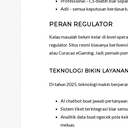
Professional – CS dilatih biar sopan
Adil – semua keputusan berdasarka
PERAN REGULATOR
Kalau masalah belum kelar di level oper
regulator. Situs resmi biasanya berlis
atau Curacao eGaming. Jadi, pemain pun
TEKNOLOGI BIKIN LAYANA
Di tahun 2025, teknologi makin berperan
AI chatbot buat jawab pertanyaan
Sistem tiket terintegrasi biar se
Analitik data buat ngecek pola kel
meluas.