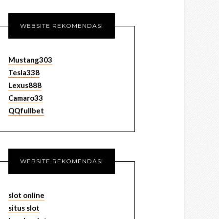
WEBSITE REKOMENDASI
Mustang303
Tesla338
Lexus888
Camaro33
QQfullbet
WEBSITE REKOMENDASI
slot online
situs slot