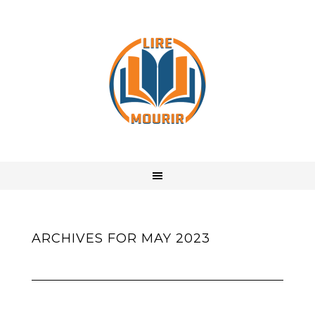
ARCHIVES FOR MAY 2023