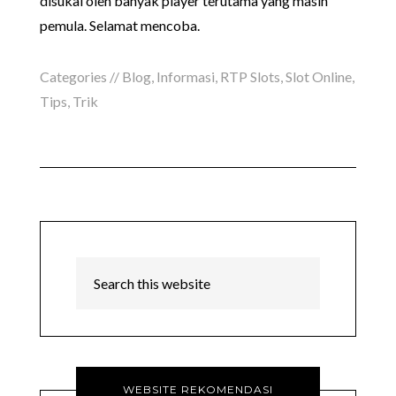
disukai oleh banyak player terutama yang masih
pemula. Selamat mencoba.
Categories //
Blog
,
Informasi
,
RTP Slots
,
Slot Online
,
Tips
,
Trik
WEBSITE REKOMENDASI