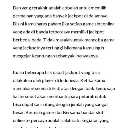
Dan yang terakhir adalah cobalah untuk memilih
permainan yang ada banyak jackpot di dalamnya.
Disini kamu harus paham jika setiap game slot online
yang ada di banda terpercaya memiliki jackpot
berbeda-beda. Tidak masalah untuk mencoba game
yang jackpotnya tertinggi bilamana kamu ingin
mengejar keuntungan sebanyak-banyaknya.
Itulah beberapa trik dapat jackpot yang bisa
dilakukan oleh player di Indonesia. Ketika kamu
memahami semua trik di atas dengan baik, tentu saja
hal tersebut akan membantu para petaruh untuk
bisa dapatkan untung dengan jumlah yang sangat
besar. Bermain game slot Bersama bandar slot
online terpercaya adalah salah satu kegiatan yang