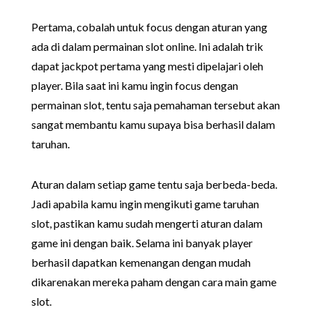
Pertama, cobalah untuk focus dengan aturan yang
ada di dalam permainan slot online. Ini adalah trik
dapat jackpot pertama yang mesti dipelajari oleh
player. Bila saat ini kamu ingin focus dengan
permainan slot, tentu saja pemahaman tersebut akan
sangat membantu kamu supaya bisa berhasil dalam
taruhan.
Aturan dalam setiap game tentu saja berbeda-beda.
Jadi apabila kamu ingin mengikuti game taruhan
slot, pastikan kamu sudah mengerti aturan dalam
game ini dengan baik. Selama ini banyak player
berhasil dapatkan kemenangan dengan mudah
dikarenakan mereka paham dengan cara main game
slot.