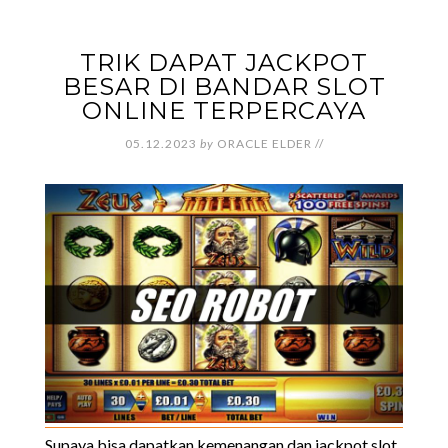
TRIK DAPAT JACKPOT
BESAR DI BANDAR SLOT
ONLINE TERPERCAYA
05.12.2023
by
ORACLE ELDER
//
Supaya bisa dapatkan kemenangan dan jackpot slot