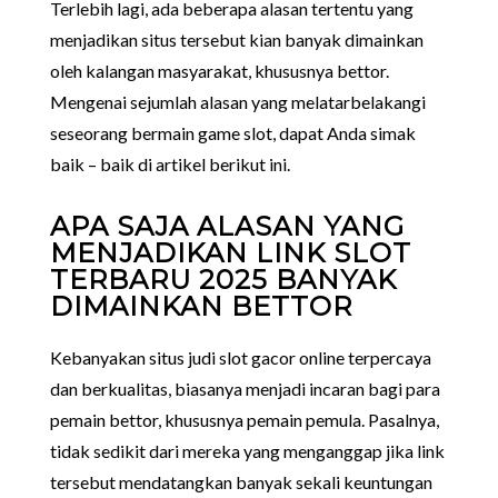
Terlebih lagi, ada beberapa alasan tertentu yang
menjadikan situs tersebut kian banyak dimainkan
oleh kalangan masyarakat, khususnya bettor.
Mengenai sejumlah alasan yang melatarbelakangi
seseorang bermain game slot, dapat Anda simak
baik – baik di artikel berikut ini.
APA SAJA ALASAN YANG
MENJADIKAN LINK SLOT
TERBARU 2025 BANYAK
DIMAINKAN BETTOR
Kebanyakan situs judi slot gacor online terpercaya
dan berkualitas, biasanya menjadi incaran bagi para
pemain bettor, khususnya pemain pemula. Pasalnya,
tidak sedikit dari mereka yang menganggap jika link
tersebut mendatangkan banyak sekali keuntungan