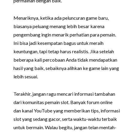
permainan dengan baik.
Menariknya, ketika ada peluncuran game baru,
biasanya peluang menang lebih besar karena
pengembang ingin menarik perhatian para pemain.
Ini bisa jadi kesempatan bagus untuk meraih
keuntungan, tapi tetap harus realistis. Jika setelah
beberapa kali percobaan Anda tidak mendapatkan
hasil yang baik, sebaiknya alihkan ke game lain yang
lebih sesuai.
Terakhir, jangan ragu mencari informasi tambahan
dari komunitas pemain slot. Banyak forum online
dan kanal YouTube yang memberikan tips, informasi
slot yang sedang gacor, serta waktu-waktu terbaik
untuk bermain. Walau begitu, jangan telan mentah-