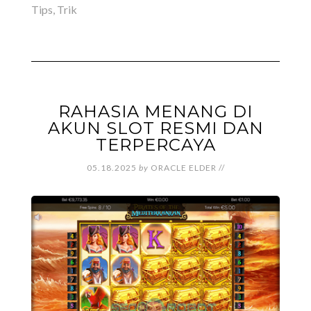
Tips
,
Trik
RAHASIA MENANG DI
AKUN SLOT RESMI DAN
TERPERCAYA
05.18.2025
by
ORACLE ELDER
//