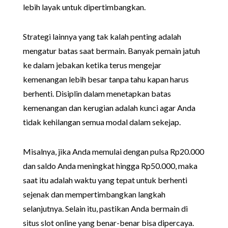
lebih layak untuk dipertimbangkan.
Strategi lainnya yang tak kalah penting adalah
mengatur batas saat bermain. Banyak pemain jatuh
ke dalam jebakan ketika terus mengejar
kemenangan lebih besar tanpa tahu kapan harus
berhenti. Disiplin dalam menetapkan batas
kemenangan dan kerugian adalah kunci agar Anda
tidak kehilangan semua modal dalam sekejap.
Misalnya, jika Anda memulai dengan pulsa Rp20.000
dan saldo Anda meningkat hingga Rp50.000, maka
saat itu adalah waktu yang tepat untuk berhenti
sejenak dan mempertimbangkan langkah
selanjutnya.
Selain itu, pastikan Anda bermain di
situs slot online yang benar-benar bisa dipercaya.