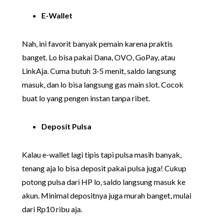
E-Wallet
Nah, ini favorit banyak pemain karena praktis
banget. Lo bisa pakai Dana, OVO, GoPay, atau
LinkAja. Cuma butuh 3-5 menit, saldo langsung
masuk, dan lo bisa langsung gas main slot. Cocok
buat lo yang pengen instan tanpa ribet.
Deposit Pulsa
Kalau e-wallet lagi tipis tapi pulsa masih banyak,
tenang aja lo bisa deposit pakai pulsa juga! Cukup
potong pulsa dari HP lo, saldo langsung masuk ke
akun. Minimal depositnya juga murah banget, mulai
dari Rp10 ribu aja.