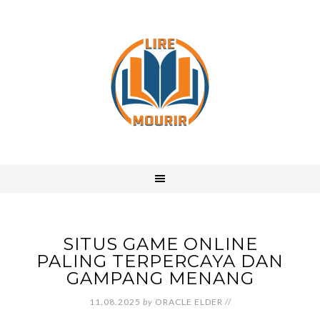
SITUS GAME ONLINE
PALING TERPERCAYA DAN
GAMPANG MENANG
11.08.2025
by
ORACLE ELDER
//