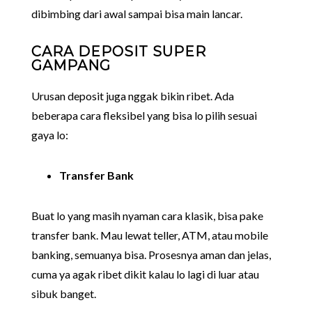
dibimbing dari awal sampai bisa main lancar.
CARA DEPOSIT SUPER
GAMPANG
Urusan deposit juga nggak bikin ribet. Ada
beberapa cara fleksibel yang bisa lo pilih sesuai
gaya lo:
Transfer Bank
Buat lo yang masih nyaman cara klasik, bisa pake
transfer bank. Mau lewat teller, ATM, atau mobile
banking, semuanya bisa. Prosesnya aman dan jelas,
cuma ya agak ribet dikit kalau lo lagi di luar atau
sibuk banget.