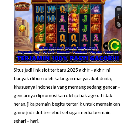
Situs judi link slot terbaru 2025 akhir – akhir ini
banyak diburu oleh kalangan masyarakat dunia,
khususnya Indonesia yang memang sedang gencar –
gencarnya dipromosikan oleh pihak agen. Tidak
heran, jika pemain begitu tertarik untuk memainkan
game judi slot tersebut sebagai media bermain
sehari – hari.