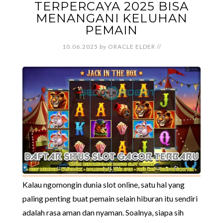
TERPERCAYA 2025 BISA
MENANGANI KELUHAN
PEMAIN
10.06.2025
by
ORACLE ELDER
//
Kalau ngomongin dunia slot online, satu hal yang
paling penting buat pemain selain hiburan itu sendiri
adalah rasa aman dan nyaman. Soalnya, siapa sih