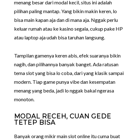
menang besar dari modal kecil, situs ini adalah
pilihan paling mantap.
Yang bikin makin keren, lo
bisa main kapan aja dan di mana aja. Nggak perlu
keluar rumah atau ke kasino segala, cukup pake HP
atau laptop aja udah bisa taruhan langsung.
Tampilan gamenya keren abis, efek suaranya bikin
nagih, dan pilihannya banyak banget. Ada ratusan
tema slot yang bisa lo coba, dari yang klasik sampai
modern. Tiap game punya vibe dan kesempatan
menang yang beda, jadi lo nggak bakal ngerasa
monoton.
MODAL RECEH, CUAN GEDE
TETEP BISA
Banyak orang mikir main slot online itu cuma buat