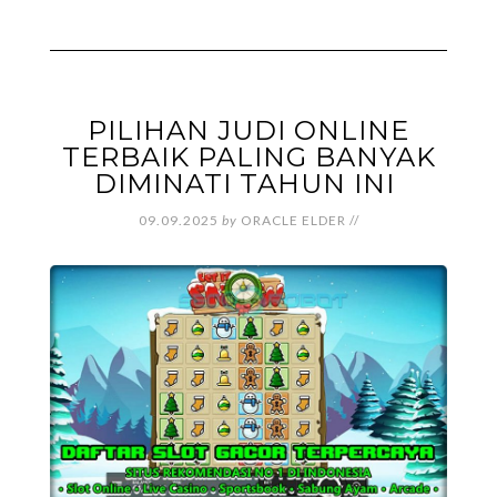
PILIHAN JUDI ONLINE
TERBAIK PALING BANYAK
DIMINATI TAHUN INI
09.09.2025
by
ORACLE ELDER
//