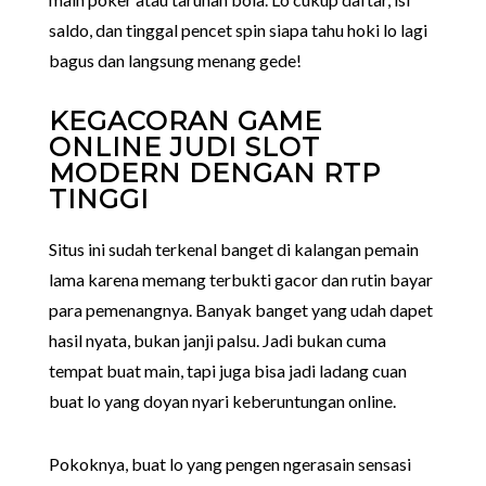
saldo, dan tinggal pencet spin siapa tahu hoki lo lagi
bagus dan langsung menang gede!
KEGACORAN GAME
ONLINE JUDI SLOT
MODERN DENGAN RTP
TINGGI
Situs ini sudah terkenal banget di kalangan pemain
lama karena memang terbukti gacor dan rutin bayar
para pemenangnya. Banyak banget yang udah dapet
hasil nyata, bukan janji palsu. Jadi bukan cuma
tempat buat main, tapi juga bisa jadi ladang cuan
buat lo yang doyan nyari keberuntungan online.
Pokoknya, buat lo yang pengen ngerasain sensasi