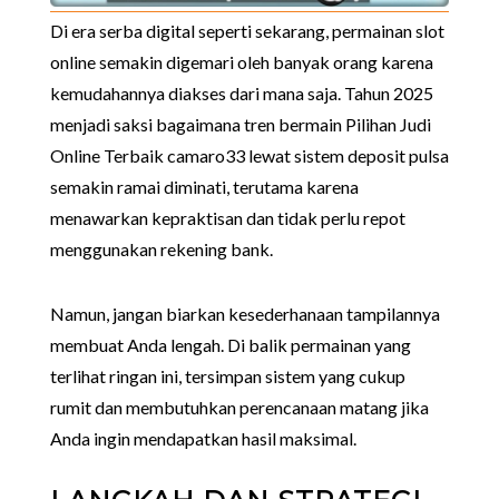
Di era serba digital seperti sekarang, permainan slot
online semakin digemari oleh banyak orang karena
kemudahannya diakses dari mana saja. Tahun 2025
menjadi saksi bagaimana tren bermain Pilihan Judi
Online Terbaik camaro33 lewat sistem deposit pulsa
semakin ramai diminati, terutama karena
menawarkan kepraktisan dan tidak perlu repot
menggunakan rekening bank.
Namun, jangan biarkan kesederhanaan tampilannya
membuat Anda lengah. Di balik permainan yang
terlihat ringan ini, tersimpan sistem yang cukup
rumit dan membutuhkan perencanaan matang jika
Anda ingin mendapatkan hasil maksimal.