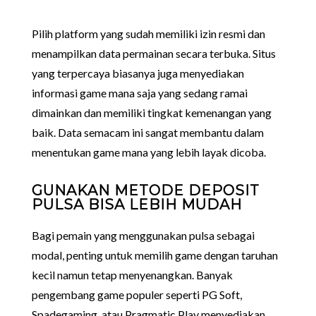
Pilih platform yang sudah memiliki izin resmi dan
menampilkan data permainan secara terbuka. Situs
yang terpercaya biasanya juga menyediakan
informasi game mana saja yang sedang ramai
dimainkan dan memiliki tingkat kemenangan yang
baik. Data semacam ini sangat membantu dalam
menentukan game mana yang lebih layak dicoba.
GUNAKAN METODE DEPOSIT
PULSA BISA LEBIH MUDAH
Bagi pemain yang menggunakan pulsa sebagai
modal, penting untuk memilih game dengan taruhan
kecil namun tetap menyenangkan. Banyak
pengembang game populer seperti PG Soft,
Spadegaming, atau Pragmatic Play menyediakan