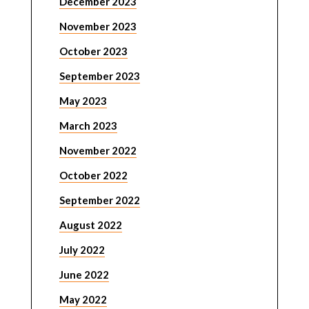
December 2023
November 2023
October 2023
September 2023
May 2023
March 2023
November 2022
October 2022
September 2022
August 2022
July 2022
June 2022
May 2022