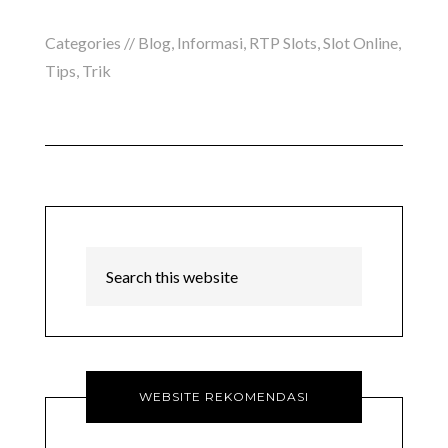
Categories //
Blog
,
Informasi
,
RTP Slots
,
Slot Online
,
Tips
,
Trik
WEBSITE REKOMENDASI