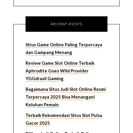
RECENT POSTS
Situs Game Online Paling Terpercaya
dan Gampang Menang
Review Game Slot Online Terbaik
Aphrodite Goes Wild Provider
YGGdrasil Gaming
Bagaimana Situs Judi Slot Online Resmi
Terpercaya 2025 Bisa Menangani
Keluhan Pemain
Terbaik Rekomendasi Situs Slot Pulsa
Gacor 2025