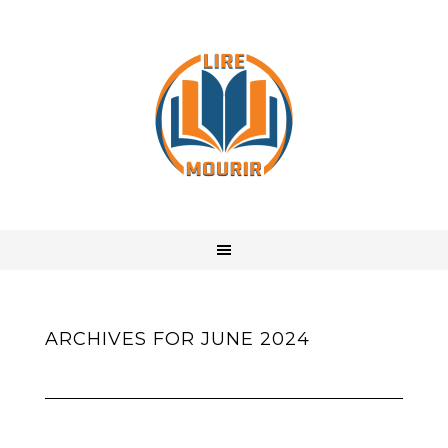
ARCHIVES FOR JUNE 2024