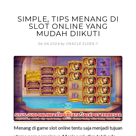
SIMPLE, TIPS MENANG DI
SLOT ONLINE YANG
MUDAH DIIKUTI
06.04.2024
by
ORACLE ELDER
//
Menang di game
slot online
tentu saja menjadi tujuan