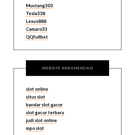
Mustang303
Tesla338
Lexus888
Camaro33
QQfullbet
WEBSITE REKOMENDASI
slot online
situs slot
bandar slot gacor
slot gacor terbaru
judi slot online
mpo slot