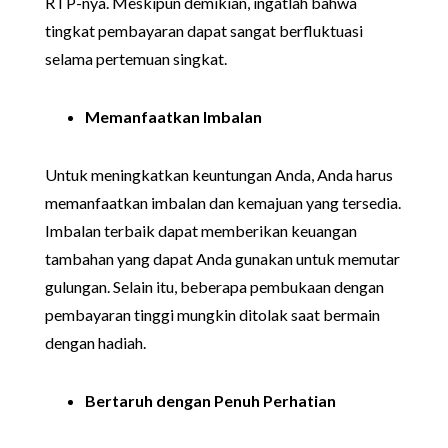
RTP-nya. Meskipun demikian, ingatlah bahwa
tingkat pembayaran dapat sangat berfluktuasi
selama pertemuan singkat.
Memanfaatkan Imbalan
Untuk meningkatkan keuntungan Anda, Anda harus
memanfaatkan imbalan dan kemajuan yang tersedia.
Imbalan terbaik dapat memberikan keuangan
tambahan yang dapat Anda gunakan untuk memutar
gulungan.
Selain itu, beberapa pembukaan dengan
pembayaran tinggi mungkin ditolak saat bermain
dengan hadiah.
Bertaruh dengan Penuh Perhatian