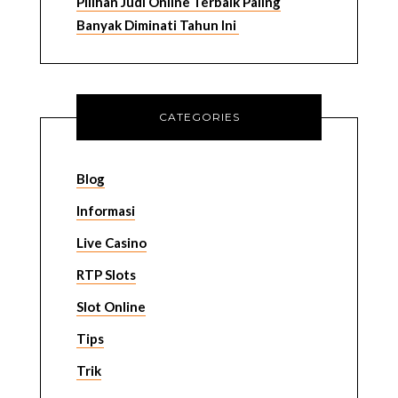
Pilihan Judi Online Terbaik Paling
Banyak Diminati Tahun Ini
CATEGORIES
Blog
Informasi
Live Casino
RTP Slots
Slot Online
Tips
Trik