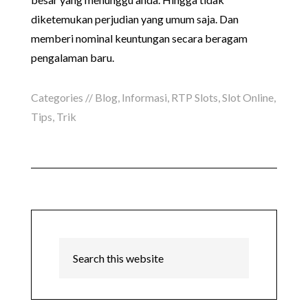
diketemukan perjudian yang umum saja. Dan
memberi nominal keuntungan secara beragam
pengalaman baru.
Categories //
Blog
,
Informasi
,
RTP Slots
,
Slot Online
,
Tips
,
Trik