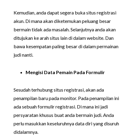
Kemudian, anda dapat segera buka situs registrasi
akun. Di mana akan diketemukan peluang besar
bermain tidak ada masalah. Selanjutnya anda akan
ditujukan ke arah situs lain di dalam website. Dan
bawa kesempatan paling besar di dalam permainan
judi nanti.
Mengisi Data Pemain Pada Formulir
Sesudah terhubung situs registrasi, akan ada
penampilan baru pada monitor. Pada penampilan ini
ada sebuah formulir registrasi. Di mana ini jadi
persyaratan khusus buat anda bermain judi. Anda
perlu masukkan keseluruhnya data diri yang disuruh
didalamnya.