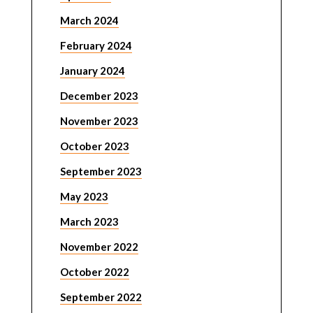
March 2024
February 2024
January 2024
December 2023
November 2023
October 2023
September 2023
May 2023
March 2023
November 2022
October 2022
September 2022