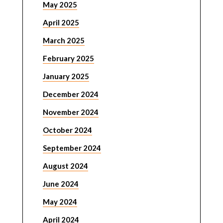
May 2025
April 2025
March 2025
February 2025
January 2025
December 2024
November 2024
October 2024
September 2024
August 2024
June 2024
May 2024
April 2024