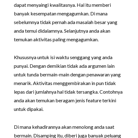
dapat menyaingi kwalitasnya. Hal itu memberi
banyak kesempatan mengagumkan. Di mana
sebelumnya tidak pernah ada masalah besar yang
anda temui didalamnya. Selanjutnya anda akan
temukan aktivitas paling mengagumkan.
Khususnya untuk isi waktu senggang yang anda
punyai. Dengan demikian tidak ada argumen lain
untuk tunda bermain-main dengan penawaran yang
menarik. Aktivitas menggembirakan in pun tidak
lepas dari jumlahnya hal tidak tersangka. Contohnya
anda akan temukan beragam jenis feature terkini
untuk dipakai.
Di mana kehadirannya akan menolong anda saat
bermain. Disamping itu, diberi juga banyak peluang