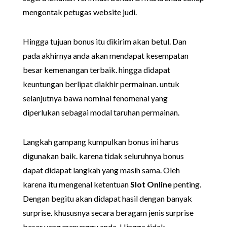
mengontak petugas website judi.
Hingga tujuan bonus itu dikirim akan betul. Dan
pada akhirnya anda akan mendapat kesempatan
besar kemenangan terbaik. hingga didapat
keuntungan berlipat diakhir permainan. untuk
selanjutnya bawa nominal fenomenal yang
diperlukan sebagai modal taruhan permainan.
Langkah gampang kumpulkan bonus ini harus
digunakan baik. karena tidak seluruhnya bonus
dapat didapat langkah yang masih sama. Oleh
karena itu mengenal ketentuan
Slot Online
penting.
Dengan begitu akan didapat hasil dengan banyak
surprise. khususnya secara beragam jenis surprise
besar yang menunggu anda. Hingga tidak