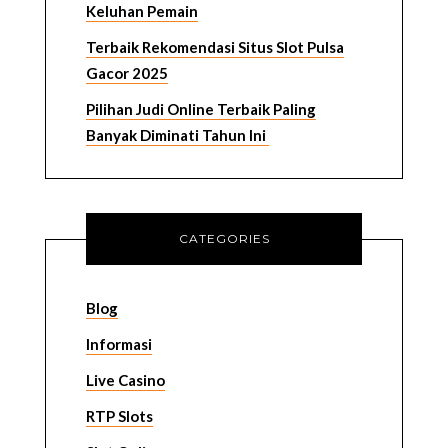
Keluhan Pemain
Terbaik Rekomendasi Situs Slot Pulsa
Gacor 2025
Pilihan Judi Online Terbaik Paling
Banyak Diminati Tahun Ini
CATEGORIES
Blog
Informasi
Live Casino
RTP Slots