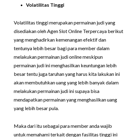
Volatilitas Tinggi
Volatilitas tinggi merupakan permainan judi yang
disediakan oleh Agen Slot Online Terpercaya berikut
yang menghadirkan kemenangan efektif dan
tentunya lebih besar bagi para member dalam
melakukan permainan judi online meskipun
permainan judi ini menghasilkan keuntungan lebih
besar tentu juga taruhan yang harus kita lakukan ini
akan membutuhkan uang yang lebih banyak dalam
melakukan permainan judi ini supaya bisa
mendapatkan permainan yang menghasilkan uang
yang lebih besar pula.
Maka dari itu sebagai para member anda wajib
untuk memahami terkait dengan fasilitas tinggi ini