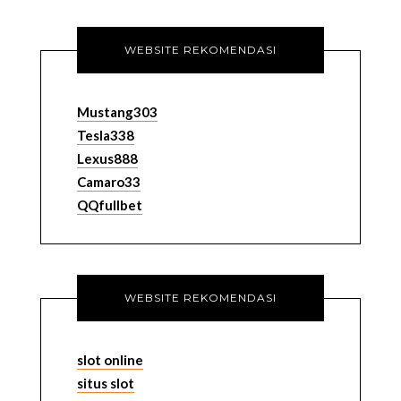
WEBSITE REKOMENDASI
Mustang303
Tesla338
Lexus888
Camaro33
QQfullbet
WEBSITE REKOMENDASI
slot online
situs slot