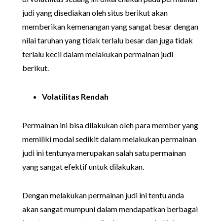
judi yang disediakan oleh situs berikut akan
memberikan kemenangan yang sangat besar dengan
nilai taruhan yang tidak terlalu besar dan juga tidak
terlalu kecil dalam melakukan permainan judi
berikut.
Volatilitas Rendah
Permainan ini bisa dilakukan oleh para member yang
memiliki modal sedikit dalam melakukan permainan
judi ini tentunya merupakan salah satu permainan
yang sangat efektif untuk dilakukan.
Dengan melakukan permainan judi ini tentu anda
akan sangat mumpuni dalam mendapatkan berbagai