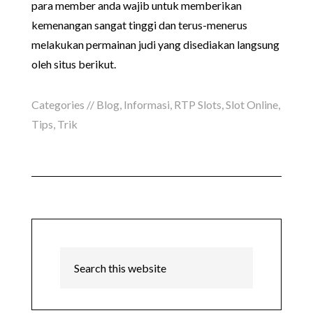
para member anda wajib untuk memberikan
kemenangan sangat tinggi dan terus-menerus
melakukan permainan judi yang disediakan langsung
oleh situs berikut.
Categories //
Blog
,
Informasi
,
RTP Slots
,
Slot Online
,
Tips
,
Trik