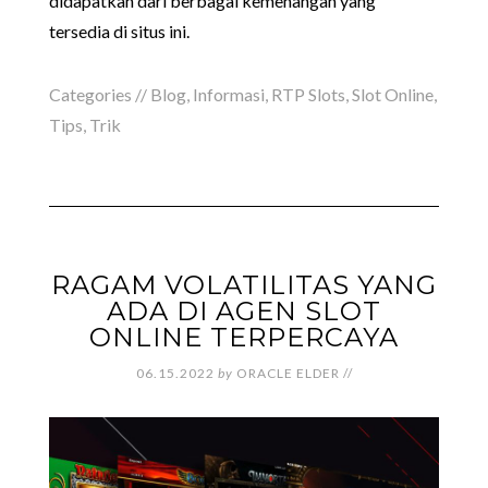
didapatkan dari berbagai kemenangan yang
tersedia di situs ini.
Categories //
Blog
,
Informasi
,
RTP Slots
,
Slot Online
,
Tips
,
Trik
RAGAM VOLATILITAS YANG
ADA DI AGEN SLOT
ONLINE TERPERCAYA
06.15.2022
by
ORACLE ELDER
//