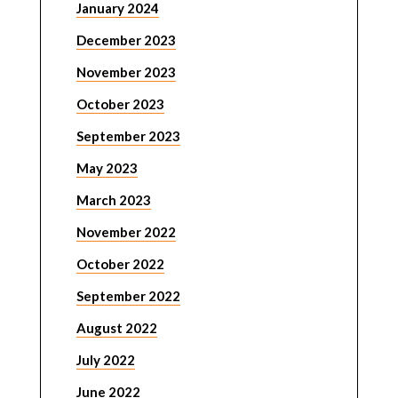
January 2024
December 2023
November 2023
October 2023
September 2023
May 2023
March 2023
November 2022
October 2022
September 2022
August 2022
July 2022
June 2022