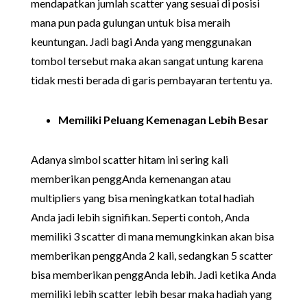
mendapatkan jumlah scatter yang sesuai di posisi
mana pun pada gulungan untuk bisa meraih
keuntungan. Jadi bagi Anda yang menggunakan
tombol tersebut maka akan sangat untung karena
tidak mesti berada di garis pembayaran tertentu ya.
Memiliki Peluang Kemenagan Lebih Besar
Adanya simbol scatter hitam ini sering kali
memberikan penggAnda kemenangan atau
multipliers yang bisa meningkatkan total hadiah
Anda jadi lebih signifikan. Seperti contoh, Anda
memiliki 3 scatter di mana memungkinkan akan bisa
memberikan penggAnda 2 kali, sedangkan 5 scatter
bisa memberikan penggAnda lebih. Jadi ketika Anda
memiliki lebih scatter lebih besar maka hadiah yang