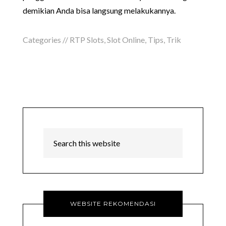
demikian Anda bisa langsung melakukannya.
Categories //
RTP Slots
,
Slot Online
,
Tips
,
Trik
WEBSITE REKOMENDASI