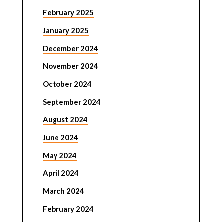
February 2025
January 2025
December 2024
November 2024
October 2024
September 2024
August 2024
June 2024
May 2024
April 2024
March 2024
February 2024