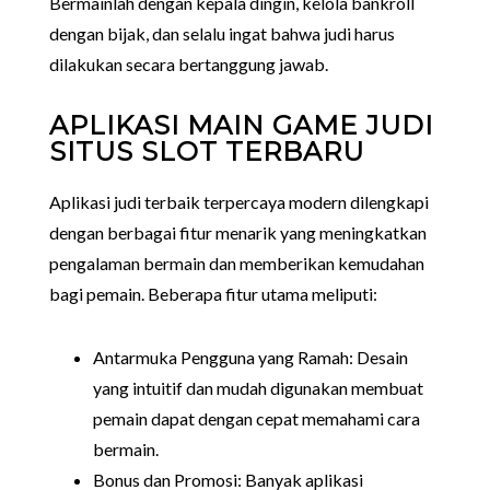
Bermainlah dengan kepala dingin, kelola bankroll
dengan bijak, dan selalu ingat bahwa judi harus
dilakukan secara bertanggung jawab.
APLIKASI MAIN GAME JUDI
SITUS SLOT TERBARU
Aplikasi judi terbaik terpercaya modern dilengkapi
dengan berbagai fitur menarik yang meningkatkan
pengalaman bermain dan memberikan kemudahan
bagi pemain. Beberapa fitur utama meliputi:
Antarmuka Pengguna yang Ramah: Desain
yang intuitif dan mudah digunakan membuat
pemain dapat dengan cepat memahami cara
bermain.
Bonus dan Promosi: Banyak aplikasi