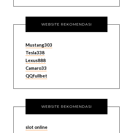
WEBSITE REKOMENDASI
Mustang303
Tesla338
Lexus888
Camaro33
QQfullbet
WEBSITE REKOMENDASI
slot online