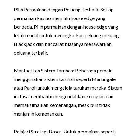
Pilih Permainan dengan Peluang Terbaik: Setiap
permainan kasino memiliki house edge yang
berbeda. Pilih permainan dengan house edge yang
lebih rendah untuk meningkatkan peluang menang.
Blackjack dan baccarat biasanya menawarkan
peluang terbaik.
Manfaatkan Sistem Taruhan: Beberapa pemain
menggunakan sistem taruhan seperti Martingale
atau Paroli untuk mengelola taruhan mereka. Sistem
ini bisa membantu mengendalikan kerugian dan
memaksimalkan kemenangan, meskipun tidak
menjamin kemenangan.
Pelajari Strategi Dasar: Untuk permainan seperti