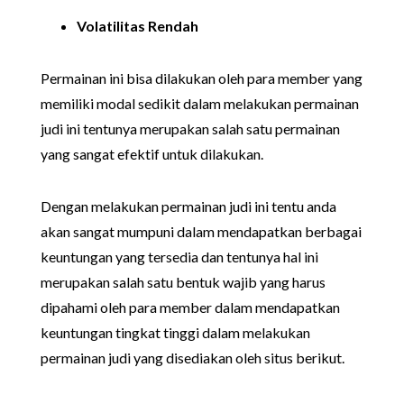
Volatilitas Rendah
Permainan ini bisa dilakukan oleh para member yang
memiliki modal sedikit dalam melakukan permainan
judi ini tentunya merupakan salah satu permainan
yang sangat efektif untuk dilakukan.
Dengan melakukan permainan judi ini tentu anda
akan sangat mumpuni dalam mendapatkan berbagai
keuntungan yang tersedia dan tentunya hal ini
merupakan salah satu bentuk wajib yang harus
dipahami oleh para member dalam mendapatkan
keuntungan tingkat tinggi dalam melakukan
permainan judi yang disediakan oleh situs berikut.