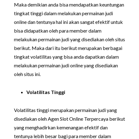
Maka demikian anda bisa mendapatkan keuntungan
tingkat tinggi dalam melakukan permainan judi
online dan tentunya hal ini akan sangat efektif untuk
bisa didapatkan oleh para member dalam
melakukan permainan judi yang disediakan oleh situs
berikut. Maka dari itu berikut merupakan berbagai
tingkat volatilitas yang bisa anda dapatkan dalam
melakukan permainan judi online yang disediakan
oleh situs ini.
Volatilitas Tinggi
Volatilitas tinggi merupakan permainan judi yang
disediakan oleh Agen Slot Online Terpercaya berikut
yang menghadirkan kemenangan efektif dan
tentunya lebih besar bagi para member dalam