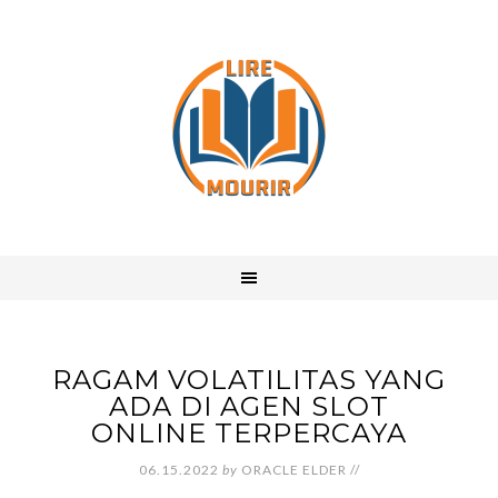
RAGAM VOLATILITAS YANG
ADA DI AGEN SLOT
ONLINE TERPERCAYA
06.15.2022
by
ORACLE ELDER
//