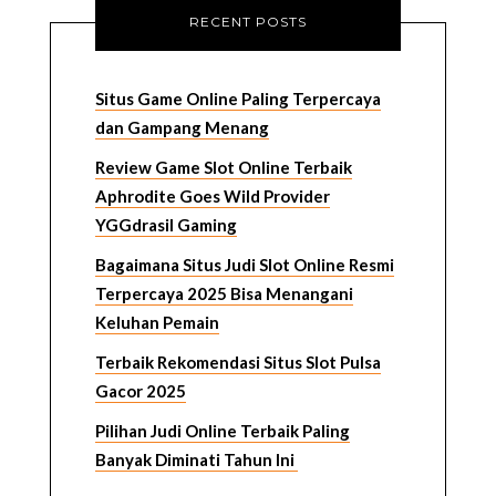
RECENT POSTS
Situs Game Online Paling Terpercaya
dan Gampang Menang
Review Game Slot Online Terbaik
Aphrodite Goes Wild Provider
YGGdrasil Gaming
Bagaimana Situs Judi Slot Online Resmi
Terpercaya 2025 Bisa Menangani
Keluhan Pemain
Terbaik Rekomendasi Situs Slot Pulsa
Gacor 2025
Pilihan Judi Online Terbaik Paling
Banyak Diminati Tahun Ini