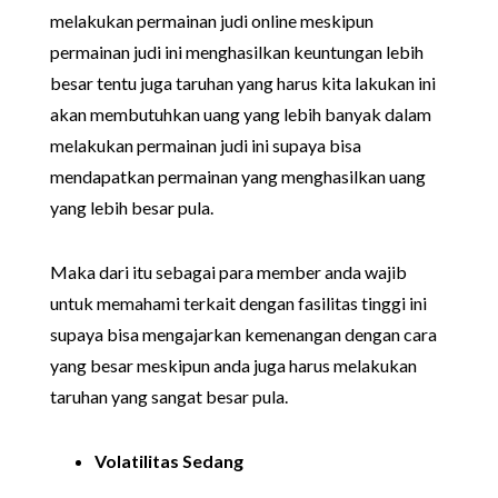
melakukan permainan judi online meskipun
permainan judi ini menghasilkan keuntungan lebih
besar tentu juga taruhan yang harus kita lakukan ini
akan membutuhkan uang yang lebih banyak dalam
melakukan permainan judi ini supaya bisa
mendapatkan permainan yang menghasilkan uang
yang lebih besar pula.
Maka dari itu sebagai para member anda wajib
untuk memahami terkait dengan fasilitas tinggi ini
supaya bisa mengajarkan kemenangan dengan cara
yang besar meskipun anda juga harus melakukan
taruhan yang sangat besar pula.
Volatilitas Sedang