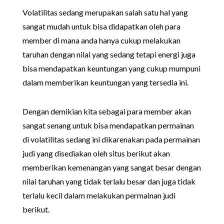
Volatilitas sedang merupakan salah satu hal yang
sangat mudah untuk bisa didapatkan oleh para
member di mana anda hanya cukup melakukan
taruhan dengan nilai yang sedang tetapi energi juga
bisa mendapatkan keuntungan yang cukup mumpuni
dalam memberikan keuntungan yang tersedia ini.
Dengan demikian kita sebagai para member akan
sangat senang untuk bisa mendapatkan permainan
di volatilitas sedang ini dikarenakan pada permainan
judi yang disediakan oleh situs berikut akan
memberikan kemenangan yang sangat besar dengan
nilai taruhan yang tidak terlalu besar dan juga tidak
terlalu kecil dalam melakukan permainan judi
berikut.