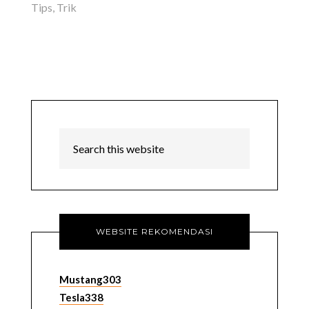
Tips
,
Trik
WEBSITE REKOMENDASI
Mustang303
Tesla338