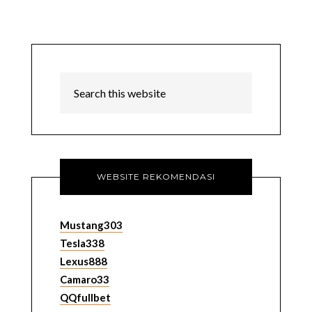
WEBSITE REKOMENDASI
Mustang303
Tesla338
Lexus888
Camaro33
QQfullbet