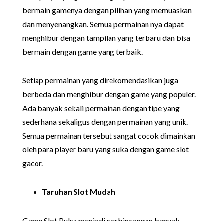
bermain gamenya dengan pilihan yang memuaskan
dan menyenangkan. Semua permainan nya dapat
menghibur dengan tampilan yang terbaru dan bisa
bermain dengan game yang terbaik.
Setiap permainan yang direkomendasikan juga
berbeda dan menghibur dengan game yang populer.
Ada banyak sekali permainan dengan tipe yang
sederhana sekaligus dengan permainan yang unik.
Semua permainan tersebut sangat cocok dimainkan
oleh para player baru yang suka dengan game slot
gacor.
Taruhan Slot Mudah
Game Slot Pulsa menjadi perbincangan banyak