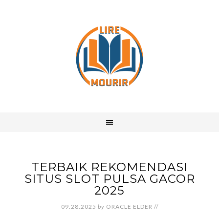
TERBAIK REKOMENDASI
SITUS SLOT PULSA GACOR
2025
09.28.2025
by
ORACLE ELDER
//