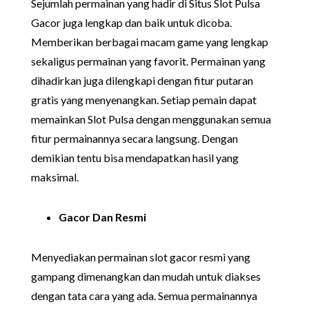
Sejumlah permainan yang hadir di Situs Slot Pulsa
Gacor juga lengkap dan baik untuk dicoba.
Memberikan berbagai macam game yang lengkap
sekaligus permainan yang favorit. Permainan yang
dihadirkan juga dilengkapi dengan fitur putaran
gratis yang menyenangkan. Setiap pemain dapat
memainkan Slot Pulsa dengan menggunakan semua
fitur permainannya secara langsung. Dengan
demikian tentu bisa mendapatkan hasil yang
maksimal.
Gacor Dan Resmi
Menyediakan permainan slot gacor resmi yang
gampang dimenangkan dan mudah untuk diakses
dengan tata cara yang ada. Semua permainannya