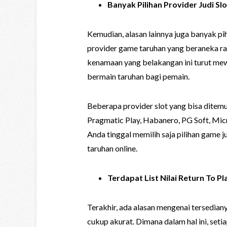
Banyak Pilihan Provider Judi Slo
Kemudian, alasan lainnya juga banyak pi
provider game taruhan yang beraneka raga
kenamaan yang belakangan ini turut mew
bermain taruhan bagi pemain.
Beberapa provider slot yang bisa ditemuk
Pragmatic Play, Habanero, PG Soft, Mic
Anda tinggal memilih saja pilihan game j
taruhan online.
Terdapat List Nilai Return To P
Terakhir, ada alasan mengenai tersedianya
cukup akurat. Dimana dalam hal ini, set