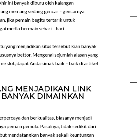
akhir ini banyak diburu oleh kalangan
 yang memang sedang gencar – gencarnya
n, jika pemain begitu tertarik untuk
ai media bermain sehari – hari.
ntu yang menjadikan situs tersebut kian banyak
ususnya bettor. Mengenai sejumlah alasan yang
 slot, dapat Anda simak baik – baik di artikel
ANG MENJADIKAN LINK
 BANYAK DIMAINKAN
terpercaya dan berkualitas, biasanya menjadi
ya pemain pemula. Pasalnya, tidak sedikit dari
ebut mendatangkan banyak sekali keuntungan