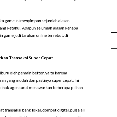
ika game ini menyimpan sejumlah alasan
rang ketahui. Adapun sejumlah alasan kenapa
game judi taruhan online tersebut, di
rkan Transaksi Super Cepat
diburu oleh pemain bettor, yaitu karena
n yang mudah dan pastinya super cepat. Ini
 pihak agen turut menawarkan beberapa pilihan
 transaksi bank lokal, dompet digital, pulsa all