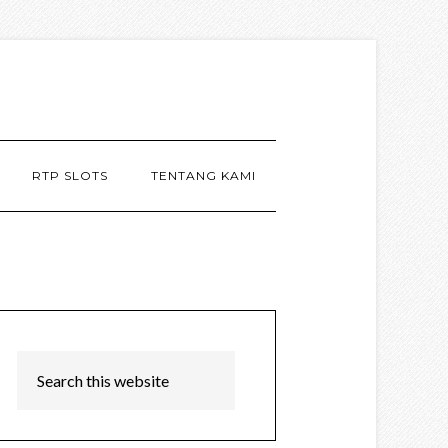
RTP SLOTS
TENTANG KAMI