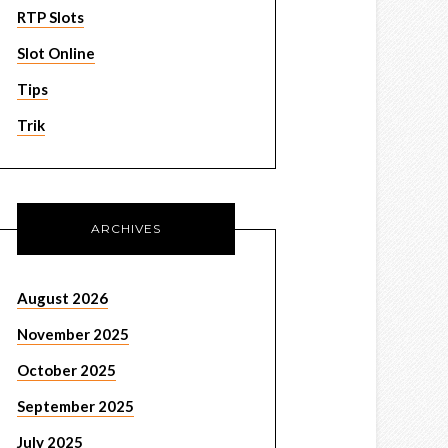
RTP Slots
Slot Online
Tips
Trik
ARCHIVES
August 2026
November 2025
October 2025
September 2025
July 2025