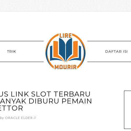
TRIK
DAFTAR ISI
TUS LINK SLOT TERBARU
BANYAK DIBURU PEMAIN
ETTOR
by
ORACLE ELDER
//