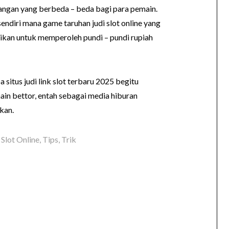
angan yang berbeda – beda bagi para pemain.
endiri mana game taruhan judi slot online yang
kan untuk memperoleh pundi – pundi rupiah
situs judi link slot terbaru 2025 begitu
ain bettor, entah sebagai media hiburan
kan.
,
Slot Online
,
Tips
,
Trik