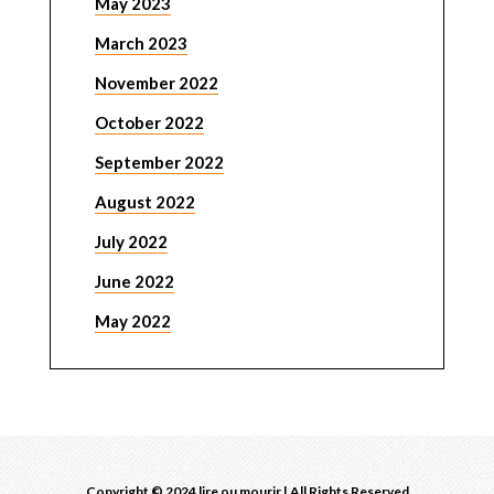
May 2023
March 2023
November 2022
October 2022
September 2022
August 2022
July 2022
June 2022
May 2022
Copyright © 2024 lire ou mourir | All Rights Reserved