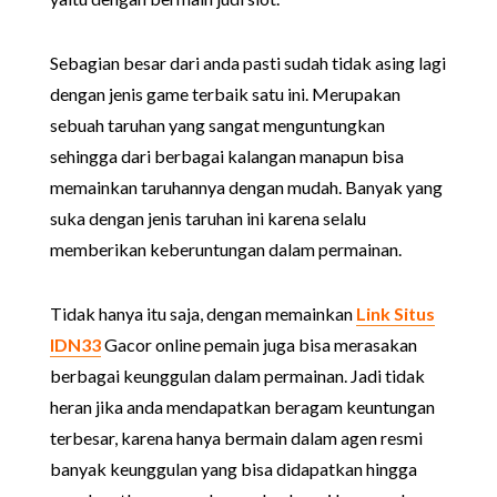
Sebagian besar dari anda pasti sudah tidak asing lagi
dengan jenis game terbaik satu ini.
Merupakan
sebuah taruhan yang sangat menguntungkan
sehingga dari berbagai kalangan manapun bisa
memainkan taruhannya dengan mudah. Banyak yang
suka dengan jenis taruhan ini karena selalu
memberikan keberuntungan dalam permainan.
Tidak hanya itu saja, dengan memainkan
Link Situs
IDN33
Gacor online pemain juga bisa merasakan
berbagai keunggulan dalam permainan. Jadi tidak
heran jika anda mendapatkan beragam keuntungan
terbesar, karena hanya bermain dalam agen resmi
banyak keunggulan yang bisa didapatkan hingga