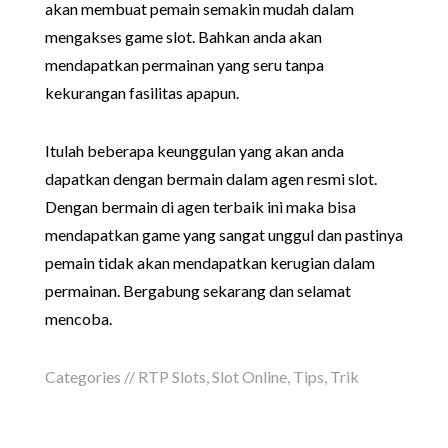
akan membuat pemain semakin mudah dalam
mengakses game slot. Bahkan anda akan
mendapatkan permainan yang seru tanpa
kekurangan fasilitas apapun.
Itulah beberapa keunggulan yang akan anda
dapatkan dengan bermain dalam agen resmi slot.
Dengan bermain di agen terbaik ini maka bisa
mendapatkan game yang sangat unggul dan pastinya
pemain tidak akan mendapatkan kerugian dalam
permainan. Bergabung sekarang dan selamat
mencoba.
Categories //
RTP Slots
,
Slot Online
,
Tips
,
Trik