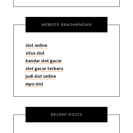
WEBSITE REKOMENDASI
slot online
situs slot
bandar slot gacor
slot gacor terbaru
judi slot online
mpo slot
RECENT POSTS