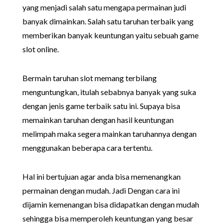
yang menjadi salah satu mengapa permainan judi
banyak dimainkan. Salah satu taruhan terbaik yang
memberikan banyak keuntungan yaitu sebuah game
slot online.
Bermain taruhan slot memang terbilang
menguntungkan, itulah sebabnya banyak yang suka
dengan jenis game terbaik satu ini. Supaya bisa
memainkan taruhan dengan hasil keuntungan
melimpah maka segera mainkan taruhannya dengan
menggunakan beberapa cara tertentu.
Hal ini bertujuan agar anda bisa memenangkan
permainan dengan mudah. Jadi Dengan cara ini
dijamin kemenangan bisa didapatkan dengan mudah
sehingga bisa memperoleh keuntungan yang besar