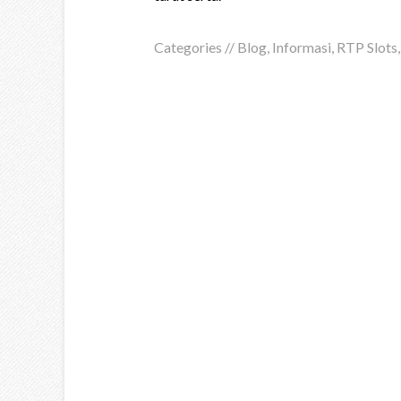
Categories //
Blog
,
Informasi
,
RTP Slots