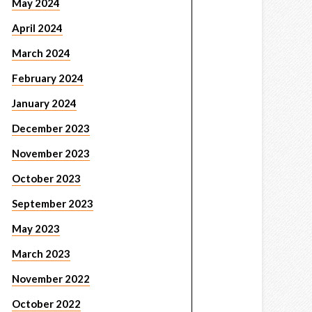
May 2024
April 2024
March 2024
February 2024
January 2024
December 2023
November 2023
October 2023
September 2023
May 2023
March 2023
November 2022
October 2022