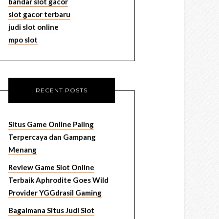
bandar slot gacor
slot gacor terbaru
judi slot online
mpo slot
RECENT POSTS
Situs Game Online Paling
Terpercaya dan Gampang
Menang
Review Game Slot Online
Terbaik Aphrodite Goes Wild
Provider YGGdrasil Gaming
Bagaimana Situs Judi Slot