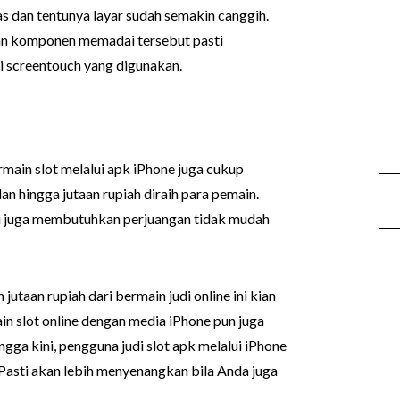
las dan tentunya layar sudah semakin canggih.
an komponen memadai tersebut pasti
i screentouch yang digunakan.
ain slot melalui apk iPhone juga cukup
dan hingga jutaan rupiah diraih para pemain.
i juga membutuhkan perjuangan tidak mudah
taan rupiah dari bermain judi online ini kian
in slot online dengan media iPhone pun juga
ga kini, pengguna judi slot apk melalui iPhone
Pasti akan lebih menyenangkan bila Anda juga