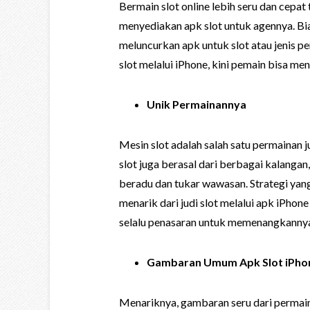
Bermain slot online lebih seru dan cepat 
menyediakan apk slot untuk agennya. Bi
meluncurkan apk untuk slot atau jenis 
slot melalui iPhone, kini pemain bisa m
Unik Permainannya
Mesin slot adalah salah satu permainan 
slot juga berasal dari berbagai kalang
beradu dan tukar wawasan. Strategi yang
menarik dari judi slot melalui apk iPhone
selalu penasaran untuk memenangkanny
Gambaran Umum Apk Slot iPho
Menariknya, gambaran seru dari permaina