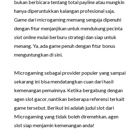
bukan berbicara tentang total payline atau mungkin
hanya diperuntukkan kalangan profesional saja.
Game dari microgaming memang sengaja dipenuhi
dengan fitur menjanjikan untuk mendukung pecinta
slot online mulai berburu strategi dan siap untuk
menang. Ya, ada game penuh dengan fitur bonus
menguntungkan di sini.
Microgaming sebagai provider populer yang sampai
sekarang ini bisa mendatangkan cuan dari hasil
kemenangan pemainnya. Ketika bergabung dengan
agen slot gacor, nantikan beberapa referensi terkait
game tersebut. Berikut ini adalah judul slot dari
Microgaming yang tidak boleh diremehkan, agen
slot siap menjamin kemenangan anda!