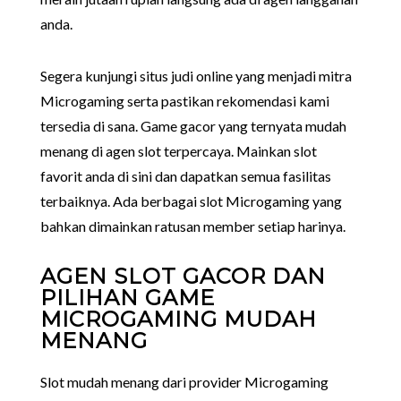
anda.
Segera kunjungi situs judi online yang menjadi mitra
Microgaming serta pastikan rekomendasi kami
tersedia di sana. Game gacor yang ternyata mudah
menang di agen slot terpercaya. Mainkan slot
favorit anda di sini dan dapatkan semua fasilitas
terbaiknya. Ada berbagai slot Microgaming yang
bahkan dimainkan ratusan member setiap harinya.
AGEN SLOT GACOR DAN
PILIHAN GAME
MICROGAMING MUDAH
MENANG
Slot mudah menang dari provider Microgaming