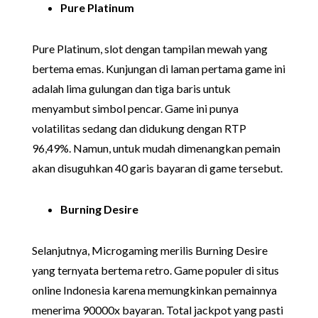
Pure Platinum
Pure Platinum, slot dengan tampilan mewah yang
bertema emas. Kunjungan di laman pertama game ini
adalah lima gulungan dan tiga baris untuk
menyambut simbol pencar. Game ini punya
volatilitas sedang dan didukung dengan RTP
96,49%. Namun, untuk mudah dimenangkan pemain
akan disuguhkan 40 garis bayaran di game tersebut.
Burning Desire
Selanjutnya, Microgaming merilis Burning Desire
yang ternyata bertema retro. Game populer di situs
online Indonesia karena memungkinkan pemainnya
menerima 90000x bayaran. Total jackpot yang pasti