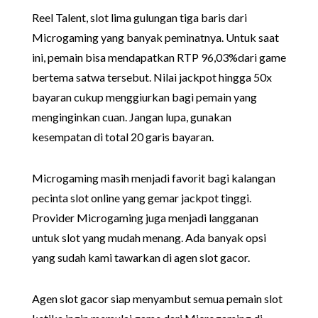
Reel Talent, slot lima gulungan tiga baris dari
Microgaming yang banyak peminatnya. Untuk saat
ini, pemain bisa mendapatkan RTP 96,03%dari game
bertema satwa tersebut. Nilai jackpot hingga 50x
bayaran cukup menggiurkan bagi pemain yang
menginginkan cuan. Jangan lupa, gunakan
kesempatan di total 20 garis bayaran.
Microgaming masih menjadi favorit bagi kalangan
pecinta slot online yang gemar jackpot tinggi.
Provider Microgaming juga menjadi langganan
untuk slot yang mudah menang. Ada banyak opsi
yang sudah kami tawarkan di agen slot gacor.
Agen slot gacor siap menyambut semua pemain slot