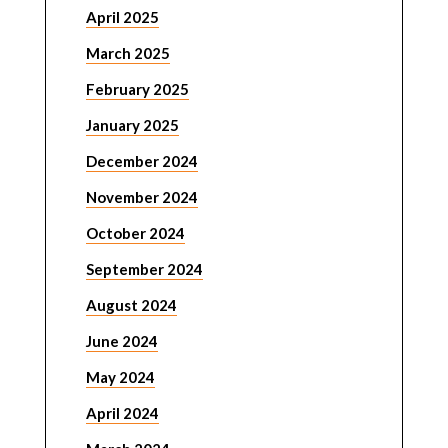
April 2025
March 2025
February 2025
January 2025
December 2024
November 2024
October 2024
September 2024
August 2024
June 2024
May 2024
April 2024