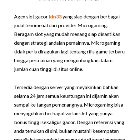
Agen slot gacor
Idn33
yang siap dengan berbagai
judul fenomenal dari provider Microgaming.
Beragam slot yang mudah menang siap dinantikan
dengan strategi andalan pemainnya. Microgaming
tidak perlu diragukan lagi tentang rilis game terbaru
hingga permainan yang menguntungkan dalam
jumlah cuan tinggi di situs online.
Tersedia dengan server yang meyakinkan bahkan
selama 24 jam semua keuntungan ini dijamin akan
sampai ke tangan pemenangnya. Microgaming bisa
menyuguhkan berbagai varian slot yang punya
bonus tinggi sekaligus gacor. Dengan referensi yang
anda temukan di sini, bukan mustahil kesempatan
meraih jutaan rupiah langsung ada di agen langganan