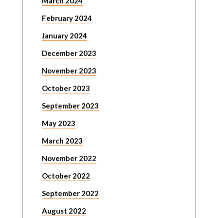
March 2024
February 2024
January 2024
December 2023
November 2023
October 2023
September 2023
May 2023
March 2023
November 2022
October 2022
September 2022
August 2022