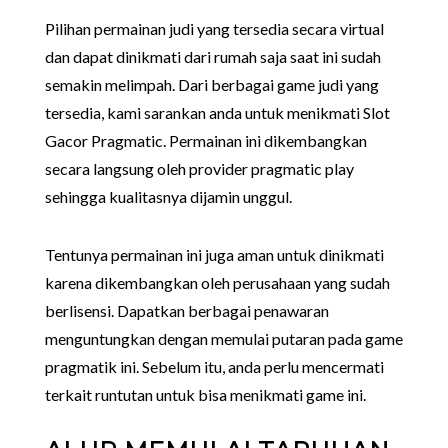
Pilihan permainan judi yang tersedia secara virtual
dan dapat dinikmati dari rumah saja saat ini sudah
semakin melimpah. Dari berbagai game judi yang
tersedia, kami sarankan anda untuk menikmati Slot
Gacor Pragmatic. Permainan ini dikembangkan
secara langsung oleh provider pragmatic play
sehingga kualitasnya dijamin unggul.
Tentunya permainan ini juga aman untuk dinikmati
karena dikembangkan oleh perusahaan yang sudah
berlisensi. Dapatkan berbagai penawaran
menguntungkan dengan memulai putaran pada game
pragmatik ini. Sebelum itu, anda perlu mencermati
terkait runtutan untuk bisa menikmati game ini.