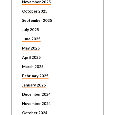
November 2025
October 2025
September 2025
July 2025
June 2025
May 2025
April 2025
March 2025
February 2025
January 2025
December 2024
November 2024
October 2024