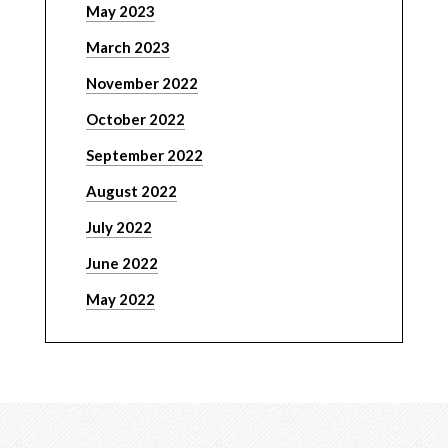
May 2023
March 2023
November 2022
October 2022
September 2022
August 2022
July 2022
June 2022
May 2022