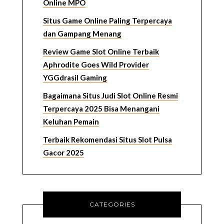
Online MPO
Situs Game Online Paling Terpercaya
dan Gampang Menang
Review Game Slot Online Terbaik
Aphrodite Goes Wild Provider
YGGdrasil Gaming
Bagaimana Situs Judi Slot Online Resmi
Terpercaya 2025 Bisa Menangani
Keluhan Pemain
Terbaik Rekomendasi Situs Slot Pulsa
Gacor 2025
CATEGORIES