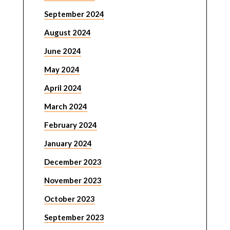
September 2024
August 2024
June 2024
May 2024
April 2024
March 2024
February 2024
January 2024
December 2023
November 2023
October 2023
September 2023