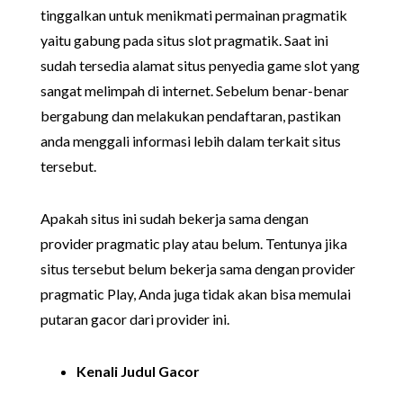
tinggalkan untuk menikmati permainan pragmatik
yaitu gabung pada situs slot pragmatik. Saat ini
sudah tersedia alamat situs penyedia game slot yang
sangat melimpah di internet. Sebelum benar-benar
bergabung dan melakukan pendaftaran, pastikan
anda menggali informasi lebih dalam terkait situs
tersebut.
Apakah situs ini sudah bekerja sama dengan
provider pragmatic play atau belum. Tentunya jika
situs tersebut belum bekerja sama dengan provider
pragmatic Play, Anda juga tidak akan bisa memulai
putaran gacor dari provider ini.
Kenali Judul Gacor