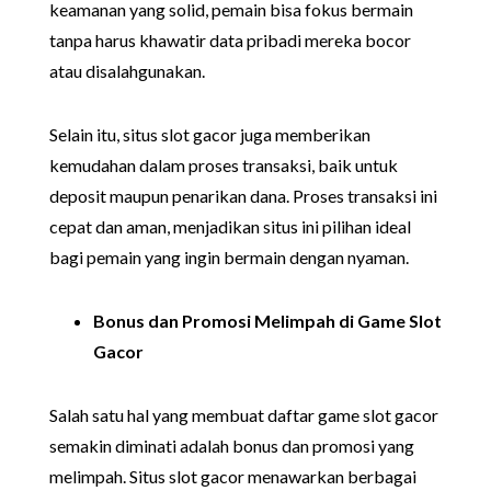
keamanan yang solid, pemain bisa fokus bermain
tanpa harus khawatir data pribadi mereka bocor
atau disalahgunakan.
Selain itu, situs slot gacor juga memberikan
kemudahan dalam proses transaksi, baik untuk
deposit maupun penarikan dana. Proses transaksi ini
cepat dan aman, menjadikan situs ini pilihan ideal
bagi pemain yang ingin bermain dengan nyaman.
Bonus dan Promosi Melimpah di Game Slot
Gacor
Salah satu hal yang membuat daftar game slot gacor
semakin diminati adalah bonus dan promosi yang
melimpah. Situs slot gacor menawarkan berbagai