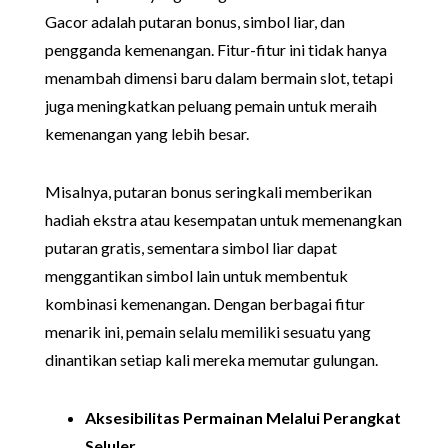
Gacor adalah putaran bonus, simbol liar, dan
pengganda kemenangan. Fitur-fitur ini tidak hanya
menambah dimensi baru dalam bermain slot, tetapi
juga meningkatkan peluang pemain untuk meraih
kemenangan yang lebih besar.
Misalnya, putaran bonus seringkali memberikan
hadiah ekstra atau kesempatan untuk memenangkan
putaran gratis, sementara simbol liar dapat
menggantikan simbol lain untuk membentuk
kombinasi kemenangan. Dengan berbagai fitur
menarik ini, pemain selalu memiliki sesuatu yang
dinantikan setiap kali mereka memutar gulungan.
Aksesibilitas Permainan Melalui Perangkat
Seluler