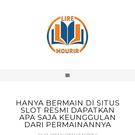
HANYA BERMAIN DI SITUS
SLOT RESMI DAPATKAN
APA SAJA KEUNGGULAN
DARI PERMAINANNYA
12.23.2024
by
ORACLE ELDER
//