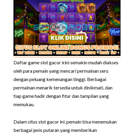
Daftar game slot gacor kini semakin mudah diakses
oleh para pemain yang mencari permainan seru
dengan peluang kemenangan tinggi. Berbagai
permainan menarik tersedia untuk dinikmati, dan
tiap game hadir dengan fitur dan tampilan yang
memukau.
Dalam situs slot gacor ini, pemain bisa menemukan
berbagai jenis putaran yang memberikan