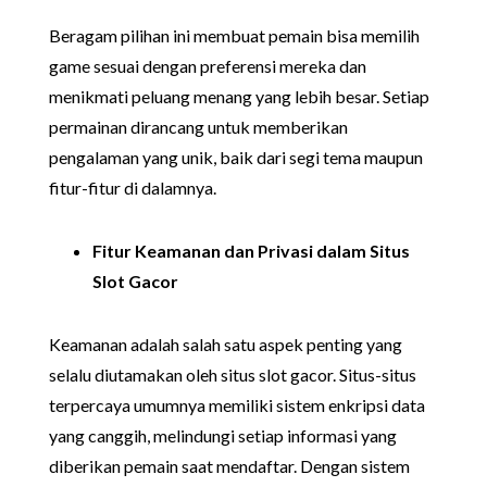
Beragam pilihan ini membuat pemain bisa memilih
game sesuai dengan preferensi mereka dan
menikmati peluang menang yang lebih besar. Setiap
permainan dirancang untuk memberikan
pengalaman yang unik, baik dari segi tema maupun
fitur-fitur di dalamnya.
Fitur Keamanan dan Privasi dalam Situs
Slot Gacor
Keamanan adalah salah satu aspek penting yang
selalu diutamakan oleh situs slot gacor. Situs-situs
terpercaya umumnya memiliki sistem enkripsi data
yang canggih, melindungi setiap informasi yang
diberikan pemain saat mendaftar. Dengan sistem