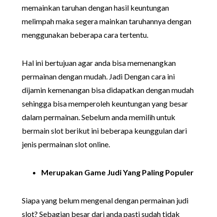
memainkan taruhan dengan hasil keuntungan
melimpah maka segera mainkan taruhannya dengan
menggunakan beberapa cara tertentu.
Hal ini bertujuan agar anda bisa memenangkan
permainan dengan mudah. Jadi Dengan cara ini
dijamin kemenangan bisa didapatkan dengan mudah
sehingga bisa memperoleh keuntungan yang besar
dalam permainan.
Sebelum anda memilih untuk
bermain slot berikut ini beberapa keunggulan dari
jenis permainan slot online.
Merupakan Game Judi Yang Paling Populer
Siapa yang belum mengenal dengan permainan judi
slot? Sebagian besar dari anda pasti sudah tidak