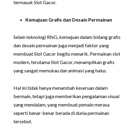
termasuk Slot Gacor.
Kemajuan Grafis dan Desain Permainan
Selain teknologi RNG, kemajuan dalam bidang grafis
dan desain permainan juga menjadi faktor yang
membuat Slot Gacor begitu menarik. Permainan slot
modern, terutama Slot Gacor, menampilkan grafis
yang sangat memukau dan animasi yang halus.
Hal ini tidak hanya menambah keseruan dalam
bermain, tetapi juga memberikan pengalaman visual
yang mendalam, yang membuat pemain merasa
seperti benar-benar berada di dunia permainan
tersebut.