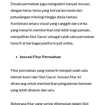
Desain permainan juga mengalami banyak inovasi,
dengan tema-tema yang bervariasi mulai dari
petualangan mitologi hingga dunia fantasi.
Kombinasi antara visual yang canggih dan cerita
yang menarik memberikan nilai lebih bagi pemain,
menjadikan Slot Gacor sebagai salah satu permainan
favorit di berbagai platform judi online.
Inovasi Fitur Permainan
Fitur permainan yang menarik menjadi salah satu
elemen kunci dari Slot Gacor. Inovasi fitur ini
dirancang untuk memberikan pengalaman bermain
yang lebih dinamis dan seru.
Beberapa fitur yang sering ditemukan dalam Slot