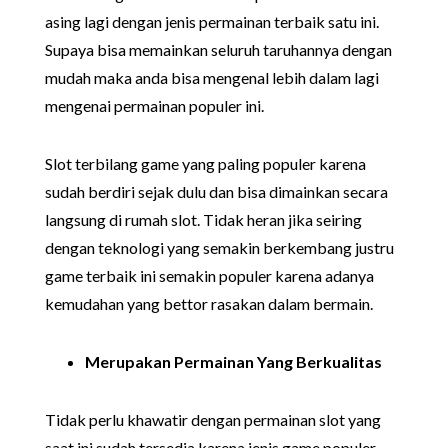
asing lagi dengan jenis permainan terbaik satu ini.
Supaya bisa memainkan seluruh taruhannya dengan
mudah maka anda bisa mengenal lebih dalam lagi
mengenai permainan populer ini.
Slot terbilang game yang paling populer karena
sudah berdiri sejak dulu dan bisa dimainkan secara
langsung di rumah slot. Tidak heran jika seiring
dengan teknologi yang semakin berkembang justru
game terbaik ini semakin populer karena adanya
kemudahan yang bettor rasakan dalam bermain.
Merupakan Permainan Yang Berkualitas
Tidak perlu khawatir dengan permainan slot yang
saat ini sudah tersedia karena jenis game populer