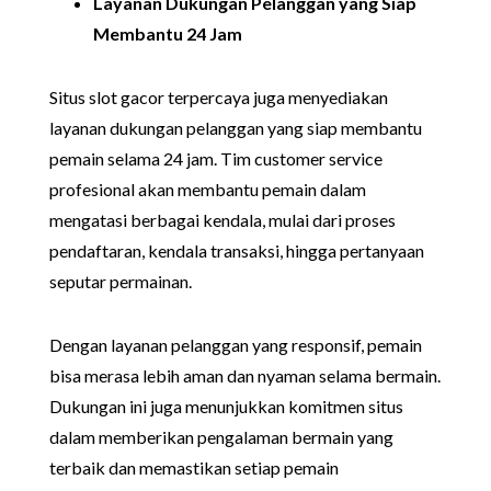
Layanan Dukungan Pelanggan yang Siap
Membantu 24 Jam
Situs slot gacor terpercaya juga menyediakan
layanan dukungan pelanggan yang siap membantu
pemain selama 24 jam. Tim customer service
profesional akan membantu pemain dalam
mengatasi berbagai kendala, mulai dari proses
pendaftaran, kendala transaksi, hingga pertanyaan
seputar permainan.
Dengan layanan pelanggan yang responsif, pemain
bisa merasa lebih aman dan nyaman selama bermain.
Dukungan ini juga menunjukkan komitmen situs
dalam memberikan pengalaman bermain yang
terbaik dan memastikan setiap pemain