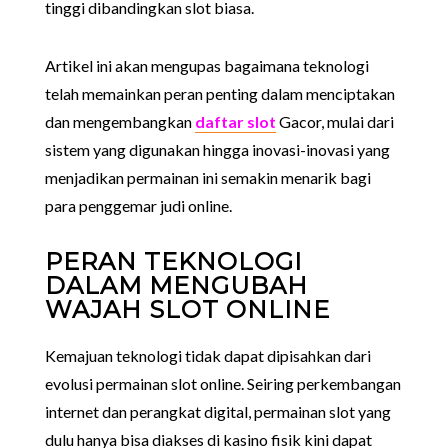
tinggi dibandingkan slot biasa.
Artikel ini akan mengupas bagaimana teknologi
telah memainkan peran penting dalam menciptakan
dan mengembangkan
daftar slot
Gacor, mulai dari
sistem yang digunakan hingga inovasi-inovasi yang
menjadikan permainan ini semakin menarik bagi
para penggemar judi online.
PERAN TEKNOLOGI
DALAM MENGUBAH
WAJAH SLOT ONLINE
Kemajuan teknologi tidak dapat dipisahkan dari
evolusi permainan slot online. Seiring perkembangan
internet dan perangkat digital, permainan slot yang
dulu hanya bisa diakses di kasino fisik kini dapat