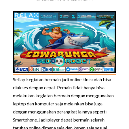
Setiap kegiatan bermain judi online kini sudah bisa
diakses dengan cepat. Pemain tidak hanya bisa
melakukan kegiatan bermain dengan menggunakan
laptop dan komputer saja melainkan bisa juga
dengan menggunakan perangkat lainnya seperti
Smartphone.
Jadi player dapat bermain seluruh
taruhan online dimana saja dan kapan saja sesuai