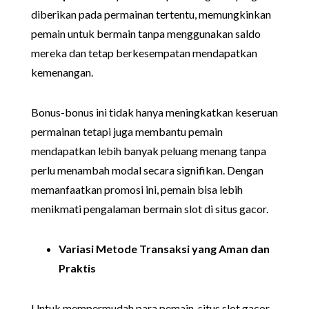
diberikan pada permainan tertentu, memungkinkan
pemain untuk bermain tanpa menggunakan saldo
mereka dan tetap berkesempatan mendapatkan
kemenangan.
Bonus-bonus ini tidak hanya meningkatkan keseruan
permainan tetapi juga membantu pemain
mendapatkan lebih banyak peluang menang tanpa
perlu menambah modal secara signifikan. Dengan
memanfaatkan promosi ini, pemain bisa lebih
menikmati pengalaman bermain slot di situs gacor.
Variasi Metode Transaksi yang Aman dan
Praktis
Untuk mempermudah para pemain, situs slot gacor