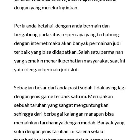
dengan yang mereka inginkan.
Perlu anda ketahui, dengan anda bermain dan
bergabung pada situs terpercaya yang terhubung
dengan internet maka akan banyak permainan judi
terbaik yang bisa didapatkan.
Salah satu permainan
yang semakin menarik perhatian masyarakat saat ini
yaitu dengan bermain judi slot.
Sebagian besar dari anda pasti sudah tidak asing lagi
dengan jenis game terbaik satu ini.
Merupakan
sebuah taruhan yang sangat menguntungkan
sehingga dari berbagai kalangan manapun bisa
memainkan taruhannya dengan mudah. Banyak yang
suka dengan jenis taruhan ini karena selalu
memberikan keberuntungan dalam permainan.