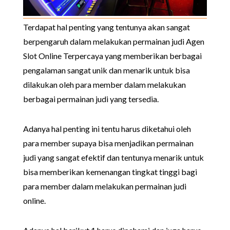
Terdapat hal penting yang tentunya akan sangat
berpengaruh dalam melakukan permainan judi Agen
Slot Online Terpercaya yang memberikan berbagai
pengalaman sangat unik dan menarik untuk bisa
dilakukan oleh para member dalam melakukan
berbagai permainan judi yang tersedia.
Adanya hal penting ini tentu harus diketahui oleh
para member supaya bisa menjadikan permainan
judi yang sangat efektif dan tentunya menarik untuk
bisa memberikan kemenangan tingkat tinggi bagi
para member dalam melakukan permainan judi
online.