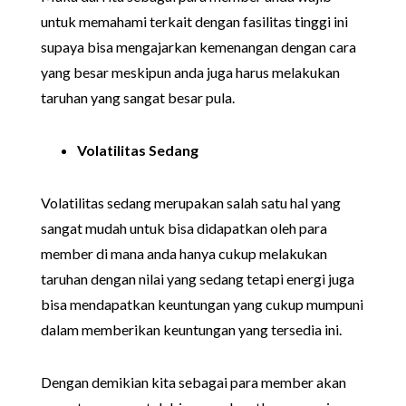
untuk memahami terkait dengan fasilitas tinggi ini
supaya bisa mengajarkan kemenangan dengan cara
yang besar meskipun anda juga harus melakukan
taruhan yang sangat besar pula.
Volatilitas Sedang
Volatilitas sedang merupakan salah satu hal yang
sangat mudah untuk bisa didapatkan oleh para
member di mana anda hanya cukup melakukan
taruhan dengan nilai yang sedang tetapi energi juga
bisa mendapatkan keuntungan yang cukup mumpuni
dalam memberikan keuntungan yang tersedia ini.
Dengan demikian kita sebagai para member akan