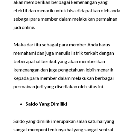
akan memberikan berbagai kemenangan yang
efektif dan menarik untuk bisa didapatkan oleh anda
sebagai para member dalam melakukan permainan
judi online.
Maka dari itu sebagai para member Anda harus
memahami dan juga menulis listrik terkait dengan
beberapa hal berikut yang akan memberikan
kemenangan dan juga pengetahuan lebih menarik
kepada para member dalam melakukan berbagai
permainan judi yang disediakan oleh situs ini.
Saldo Yang Dimiliki
Saldo yang dimiliki merupakan salah satu hal yang
sangat mumpuni tentunya hal yang sangat sentral