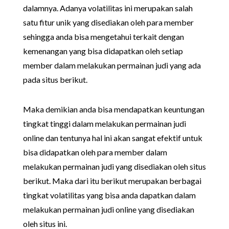
dalamnya. Adanya volatilitas ini merupakan salah
satu fitur unik yang disediakan oleh para member
sehingga anda bisa mengetahui terkait dengan
kemenangan yang bisa didapatkan oleh setiap
member dalam melakukan permainan judi yang ada
pada situs berikut.
Maka demikian anda bisa mendapatkan keuntungan
tingkat tinggi dalam melakukan permainan judi
online dan tentunya hal ini akan sangat efektif untuk
bisa didapatkan oleh para member dalam
melakukan permainan judi yang disediakan oleh situs
berikut. Maka dari itu berikut merupakan berbagai
tingkat volatilitas yang bisa anda dapatkan dalam
melakukan permainan judi online yang disediakan
oleh situs ini.