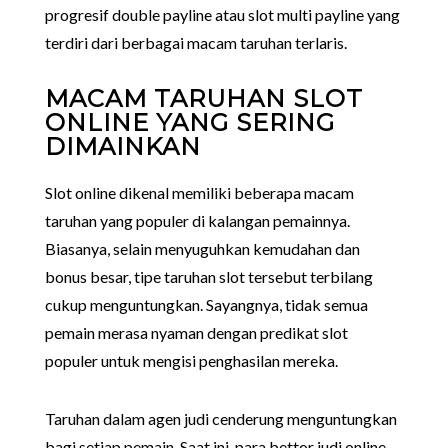
progresif double payline atau slot multi payline yang
terdiri dari berbagai macam taruhan terlaris.
MACAM TARUHAN SLOT
ONLINE YANG SERING
DIMAINKAN
Slot online dikenal memiliki beberapa macam
taruhan yang populer di kalangan pemainnya.
Biasanya, selain menyuguhkan kemudahan dan
bonus besar, tipe taruhan slot tersebut terbilang
cukup menguntungkan. Sayangnya, tidak semua
pemain merasa nyaman dengan predikat slot
populer untuk mengisi penghasilan mereka.
Taruhan dalam agen judi cenderung menguntungkan
bagi setiap pemain. Saat ini, para bettor judi online