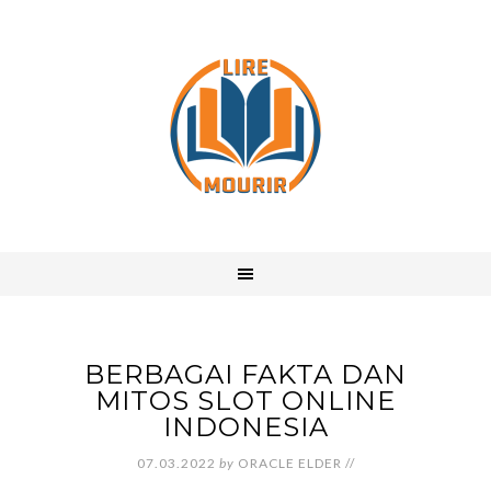
BERBAGAI FAKTA DAN
MITOS SLOT ONLINE
INDONESIA
07.03.2022
by
ORACLE ELDER
//